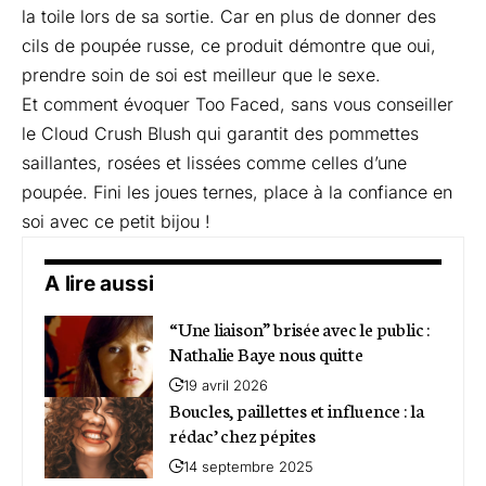
la toile lors de sa sortie. Car en plus de donner des
cils de poupée russe, ce produit démontre que oui,
prendre soin de soi est meilleur que le sexe.
Et comment évoquer Too Faced, sans vous conseiller
le
Cloud Crush Blush
qui garantit des pommettes
saillantes, rosées et lissées comme celles d’une
poupée. Fini les joues ternes, place à la confiance en
soi avec ce petit bijou !
A lire aussi
“Une liaison” brisée avec le public :
Nathalie Baye nous quitte
19 avril 2026
Boucles, paillettes et influence : la
rédac’ chez pépites
14 septembre 2025