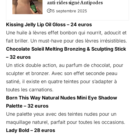
anti-rides signé Antipodes
15 septembre 2025
Kissing Jelly Lip Oil Gloss
– 24 euros
Une huile à lèvres effet bonbon qui nourrit, adoucit et
fait briller. Un must-have pour des lèvres irrésistibles.
Chocolate Soleil Melting Bronzing & Sculpting Stick
– 32 euros
Un stick double action, au parfum de chocolat, pour
sculpter et bronzer. Avec son effet seconde peau
satiné, il existe en quatre teintes pour s’adapter à
toutes les carnations.
Born This Way Natural Nudes Mini Eye Shadow
Palette
– 32 euros
Une palette yeux avec des teintes nudes pour un
maquillage naturel, parfait pour toutes les occasions.
Lady Bold
– 28 euros