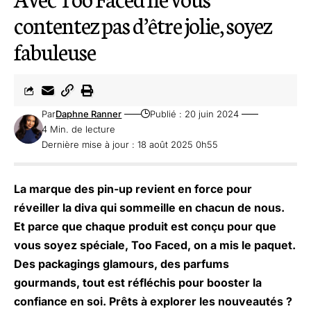
contentez pas d’être jolie, soyez
fabuleuse
Par
Daphne Ranner
Publié : 20 juin 2024
4 Min. de lecture
Dernière mise à jour : 18 août 2025 0h55
La marque des pin-up revient en force pour
réveiller la diva qui sommeille en chacun de nous.
Et parce que chaque produit est conçu pour que
vous soyez spéciale,
Too Faced,
on a mis le paquet.
Des packagings glamours, des parfums
gourmands, tout est réfléchis pour booster la
confiance en soi. Prêts à explorer les nouveautés ?