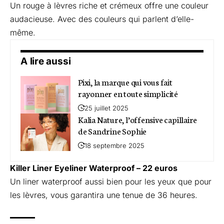
Un rouge à lèvres riche et crémeux offre une couleur
audacieuse. Avec des couleurs qui parlent d’elle-
même.
A lire aussi
Pixi, la marque qui vous fait
rayonner en toute simplicité
25 juillet 2025
Kalia Nature, l’offensive capillaire
de Sandrine Sophie
18 septembre 2025
Killer Liner Eyeliner Waterproof
– 22 euros
Un liner waterproof aussi bien pour les yeux que pour
les lèvres, vous garantira une tenue de 36 heures.