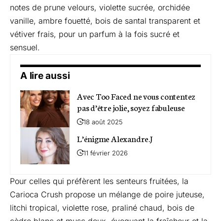
notes de prune velours, violette sucrée, orchidée
vanille, ambre fouetté, bois de santal transparent et
vétiver frais, pour un parfum à la fois sucré et
sensuel.
A lire aussi
Avec Too Faced ne vous contentez
pas d’être jolie, soyez fabuleuse
18 août 2025
L’énigme Alexandre.J
11 février 2026
Pour celles qui préfèrent les senteurs fruitées, la
Carioca Crush
propose un mélange de poire juteuse,
litchi tropical, violette rose, praliné chaud, bois de
cèdre blanc et musc doux, évoquant la fraîcheur et la