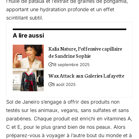
l’huile de patauá et l’extrait de graines de pongamia,
apportant une hydratation profonde et un effet
scintillant subtil.
A lire aussi
Kalia Nature, l’offensive capillaire
de Sandrine Sophie
18 septembre 2025
Wax Attack aux Galeries Lafayette
8 août 2025
Sol de Janeiro s’engage à offrir des produits non
testés sur les animaux, vegans, sans sulfates et sans
parabènes. Chaque produit est enrichi en vitamines A,
C et E, pour le plus grand bien de nos peaux. Alors
préparez-vous à voyager à l’autre bout du monde et à