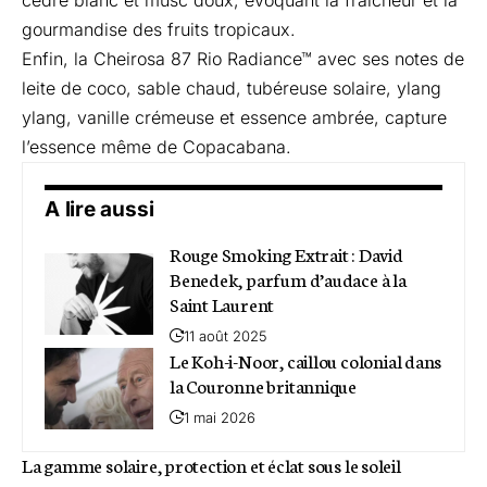
gourmandise des fruits tropicaux.
Enfin, la
Cheirosa 87 Rio Radiance™
avec ses notes de
leite de coco, sable chaud, tubéreuse solaire, ylang
ylang, vanille crémeuse et essence ambrée, capture
l’essence même de Copacabana.
A lire aussi
Rouge Smoking Extrait : David
Benedek, parfum d’audace à la
Saint Laurent
11 août 2025
Le Koh-i-Noor, caillou colonial dans
la Couronne britannique
1 mai 2026
La gamme solaire, protection et éclat sous le soleil