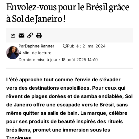
Envolez-vous pour le Brésil grâce
à Sol de Janeiro !
Par
Daphne Ranner
Publié : 21 mai 2024
4 Min. de lecture
Dernière mise à jour : 18 août 2025 14h10
L’été approche tout comme l’envie de s’évader
vers des destinations ensoleillées. Pour ceux qui
rêvent de plages dorées et de samba endiablée,
Sol
de Janeiro
offre une escapade vers le Brésil, sans
même quitter sa salle de bain. La marque, célèbre
pour ses produits de beauté inspirés des rituels
brésiliens, promet une immersion sous les
Tropiques.