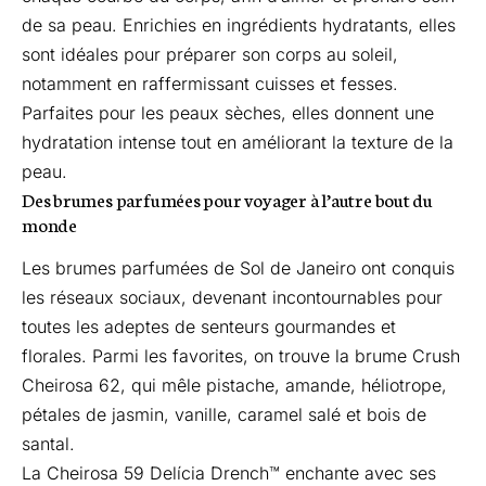
de sa peau. Enrichies en ingrédients hydratants, elles
sont idéales pour préparer son corps au soleil,
notamment en raffermissant cuisses et fesses.
Parfaites pour les peaux sèches, elles donnent une
hydratation intense tout en améliorant la texture de la
peau.
Des brumes parfumées pour voyager à l’autre bout du
monde
Les brumes parfumées de Sol de Janeiro ont conquis
les réseaux sociaux, devenant incontournables pour
toutes les adeptes de senteurs gourmandes et
florales. Parmi les favorites, on trouve la brume
Crush
Cheirosa 62
, qui mêle pistache, amande, héliotrope,
pétales de jasmin, vanille, caramel salé et bois de
santal.
La
Cheirosa 59 Delícia Drench™
enchante avec ses