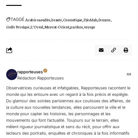
TAGGÉ
Arabie saoudite
beauté
Cosmétique
Djeddah
femme
Golfe Persique
L’Oréal
Moyent-Orient
parfum
voyage
rapporteuses
Rédaction Rapporteuses
Observatrices curieuses et infatigables, Rapporteuses racontent le
monde qui les entoure avec un regard à la fois précis et espiègle.
Du glamour des soirées parisiennes aux coulisses des affaires, de
la culture aux nouvelles tendances, elles parcourent la ville et le
monde pour capter les histoires, les personnages et les
mouvements qui font l’actualité. Toujours sur le terrain, elles
mêlent rigueur journalistique et sens du récit, pour offrir aux
lecteurs des portraits, enquêtes et chroniques à la fois informatifs