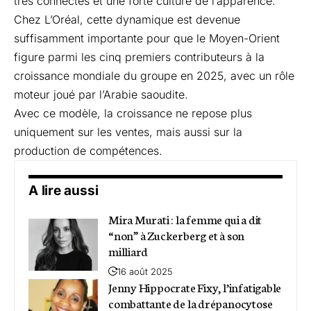
très connectés et une forte culture de l’apparence.
Chez L’Oréal, cette dynamique est devenue
suffisamment importante pour que le Moyen-Orient
figure parmi les cinq premiers contributeurs à la
croissance mondiale du groupe en 2025, avec un rôle
moteur joué par l’Arabie saoudite.
Avec ce modèle, la croissance ne repose plus
uniquement sur les ventes, mais aussi sur la
production de compétences.
A lire aussi
Mira Murati : la femme qui a dit
“non” à Zuckerberg et à son
milliard
16 août 2025
Jenny Hippocrate Fixy, l’infatigable
combattante de la drépanocytose