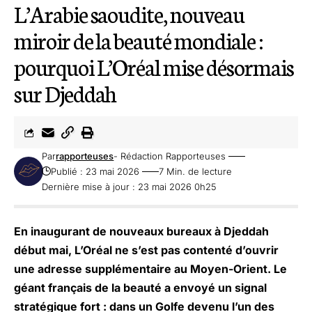
L’Arabie saoudite, nouveau
miroir de la beauté mondiale :
pourquoi L’Oréal mise désormais
sur Djeddah
Par
rapporteuses
- Rédaction Rapporteuses
Publié : 23 mai 2026
7 Min. de lecture
Dernière mise à jour : 23 mai 2026 0h25
En inaugurant de nouveaux bureaux à Djeddah
début mai, L’Oréal ne s’est pas contenté d’ouvrir
une adresse supplémentaire au Moyen-Orient. Le
géant français de la beauté a envoyé un signal
stratégique fort : dans un Golfe devenu l’un des