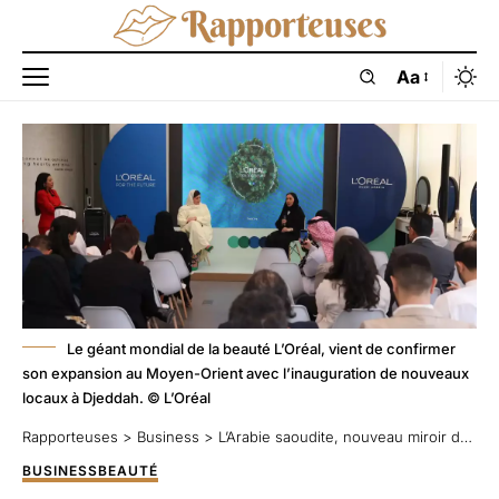
Aa
Le géant mondial de la beauté L’Oréal, vient de confirmer
son expansion au Moyen-Orient avec l’inauguration de nouveaux
locaux à Djeddah. © L’Oréal
Rapporteuses
>
Business
>
L’Arabie saoudite, nouveau miroir de la beauté mondiale : pourquoi L’Oréal mise désormais sur Djeddah
BUSINESS
BEAUTÉ