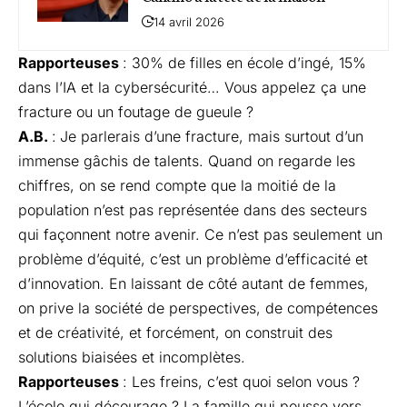
14 avril 2026
Rapporteuses
: 30% de filles en école d’ingé, 15%
dans l’IA et la cybersécurité… Vous appelez ça une
fracture ou un foutage de gueule ?
A.B.
:
Je parlerais d’une fracture, mais surtout d’un
immense gâchis de talents. Quand on regarde les
chiffres, on se rend compte que la moitié de la
population n’est pas représentée dans des secteurs
qui façonnent notre avenir. Ce n’est pas seulement un
problème d’équité, c’est un problème d’efficacité et
d’innovation. En laissant de côté autant de femmes,
on prive la société de perspectives, de compétences
et de créativité, et forcément, on construit des
solutions biaisées et incomplètes.
Rapporteuses
: Les freins, c’est quoi selon vous ?
L’école qui décourage ? La famille qui pousse vers