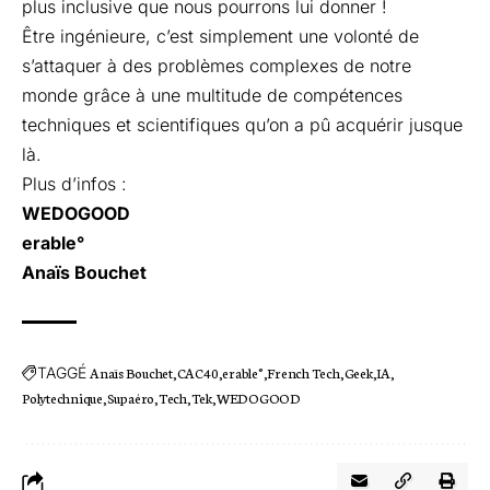
plus inclusive que nous pourrons lui donner !
Être ingénieure, c’est simplement une volonté de
s’attaquer à des problèmes complexes de notre
monde grâce à une multitude de compétences
techniques et scientifiques qu’on a pû acquérir jusque
là.
Plus d’infos :
WEDOGOOD
erable°
Anaïs Bouchet
TAGGÉ
Anaïs Bouchet
CAC40
erable°
French Tech
Geek
IA
Polytechnique
Supaéro
Tech
Tek
WEDOGOOD