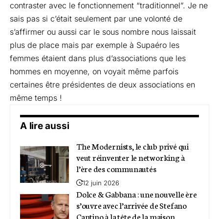
contraster avec le fonctionnement “traditionnel”. Je ne
sais pas si c’était seulement par une volonté de
s’affirmer ou aussi car le sous nombre nous laissait
plus de place mais par exemple à Supaéro les
femmes étaient dans plus d’associations que les
hommes en moyenne, on voyait même parfois
certaines être présidentes de deux associations en
même temps !
A lire aussi
The Modernists, le club privé qui
veut réinventer le networking à
l’ère des communautés
12 juin 2026
Dolce & Gabbana : une nouvelle ère
s’ouvre avec l’arrivée de Stefano
Cantino à la tête de la maison