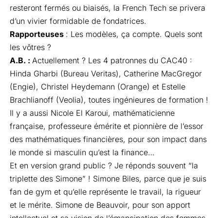
resteront fermés ou biaisés, la French Tech se privera
d’un vivier formidable de fondatrices.
Rapporteuses
: Les modèles, ça compte. Quels sont
les vôtres ?
A.B. :
Actuellement ? Les 4 patronnes du CAC40 :
Hinda Gharbi (Bureau Veritas), Catherine MacGregor
(Engie), Christel Heydemann (Orange) et Estelle
Brachlianoff (Veolia), toutes ingénieures de formation !
Il y a aussi Nicole El Karoui, mathématicienne
française, professeure émérite et pionnière de l’essor
des mathématiques financières, pour son impact dans
le monde si masculin qu’est la finance…
Et en version grand public ? Je réponds souvent “la
triplette des Simone” ! Simone Biles, parce que je suis
fan de gym et qu’elle représente le travail, la rigueur
et le mérite. Simone de Beauvoir, pour son apport