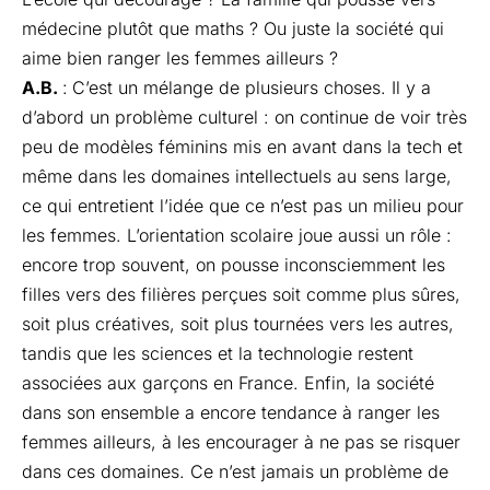
médecine plutôt que maths ? Ou juste la société qui
aime bien ranger les femmes ailleurs ?
A.B.
:
C’est un mélange de plusieurs choses. Il y a
d’abord un problème culturel : on continue de voir très
peu de modèles féminins mis en avant dans la tech et
même dans les domaines intellectuels au sens large,
ce qui entretient l’idée que ce n’est pas un milieu pour
les femmes. L’orientation scolaire joue aussi un rôle :
encore trop souvent, on pousse inconsciemment les
filles vers des filières perçues soit comme plus sûres,
soit plus créatives, soit plus tournées vers les autres,
tandis que les sciences et la technologie restent
associées aux garçons en France. Enfin, la société
dans son ensemble a encore tendance à ranger les
femmes ailleurs, à les encourager à ne pas se risquer
dans ces domaines. Ce n’est jamais un problème de