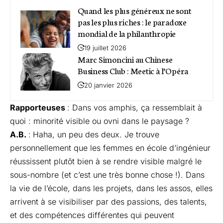
Quand les plus généreux ne sont
pas les plus riches : le paradoxe
mondial de la philanthropie
19 juillet 2026
Marc Simoncini au Chinese
Business Club : Meetic à l’Opéra
20 janvier 2026
Rapporteuses
: Dans vos amphis, ça ressemblait à
quoi : minorité visible ou ovni dans le paysage ?
A.B.
:
Haha, un peu des deux. Je trouve
personnellement que les femmes en école d’ingénieur
réussissent plutôt bien à se rendre visible malgré le
sous-nombre (et c’est une très bonne chose !). Dans
la vie de l’école, dans les projets, dans les assos, elles
arrivent à se visibiliser par des passions, des talents,
et des compétences différentes qui peuvent