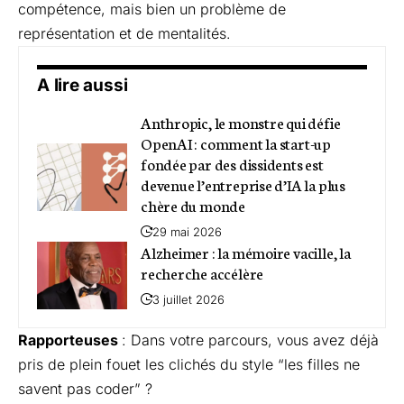
compétence, mais bien un problème de
représentation et de mentalités.
A lire aussi
Anthropic, le monstre qui défie
OpenAI : comment la start-up
fondée par des dissidents est
devenue l’entreprise d’IA la plus
chère du monde
29 mai 2026
Alzheimer : la mémoire vacille, la
recherche accélère
3 juillet 2026
Rapporteuses
: Dans votre parcours, vous avez déjà
pris de plein fouet les clichés du style “les filles ne
savent pas coder” ?