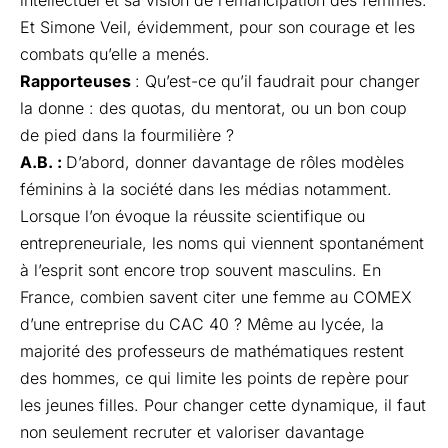
intellectuel et sa vision de l’émancipation des femmes.
Et Simone Veil, évidemment, pour son courage et les
combats qu’elle a menés.
Rapporteuses
: Qu’est-ce qu’il faudrait pour changer
la donne : des quotas, du mentorat, ou un bon coup
de pied dans la fourmilière ?
A.B. :
D’abord, donner davantage de rôles modèles
féminins à la société dans les médias notamment.
Lorsque l’on évoque la réussite scientifique ou
entrepreneuriale, les noms qui viennent spontanément
à l’esprit sont encore trop souvent masculins. En
France, combien savent citer une femme au COMEX
d’une entreprise du CAC 40 ? Même au lycée, la
majorité des professeurs de mathématiques restent
des hommes, ce qui limite les points de repère pour
les jeunes filles. Pour changer cette dynamique, il faut
non seulement recruter et valoriser davantage