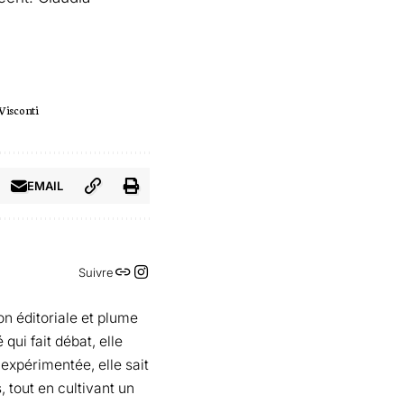
Visconti
EMAIL
Suivre
on éditoriale et plume
qui fait débat, elle
 expérimentée, elle sait
, tout en cultivant un