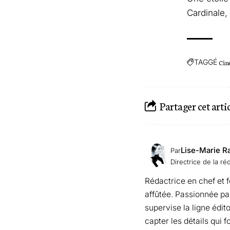
Cardinale, 
TAGGÉ
Cin
Partager cet arti
Lise-Marie R
Par
Directrice de la ré
Rédactrice en chef et 
affûtée. Passionnée par 
supervise la ligne édit
capter les détails qui f