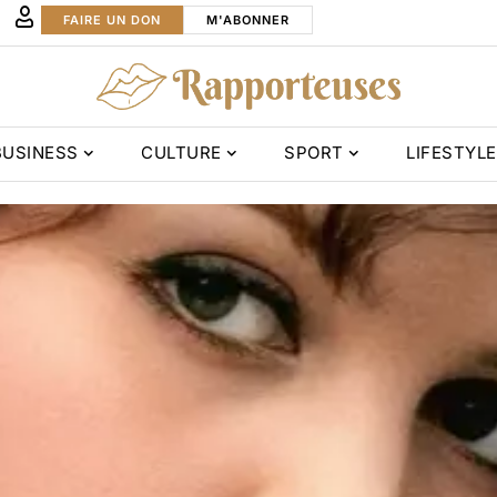
FAIRE UN DON
M'ABONNER
BUSINESS
CULTURE
SPORT
LIFESTYLE