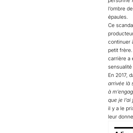
personne 
l’ombre de
épaules.
Ce scandal
producteur 
continuer 
petit frère
carrière a 
sensualité 
En 2017, 
arrivée là
à m’engage
que je l’ai 
il y a le 
leur donne