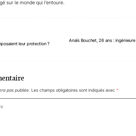
gé sur le monde qui l’entoure.
T
Anaïs Bouchet, 26 ans : ingénieure
mposaient leur protection ?
entaire
era pas publiée.
Les champs obligatoires sont indiqués avec
*