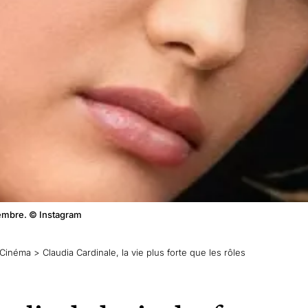
tembre. © Instagram
Cinéma
>
Claudia Cardinale, la vie plus forte que les rôles