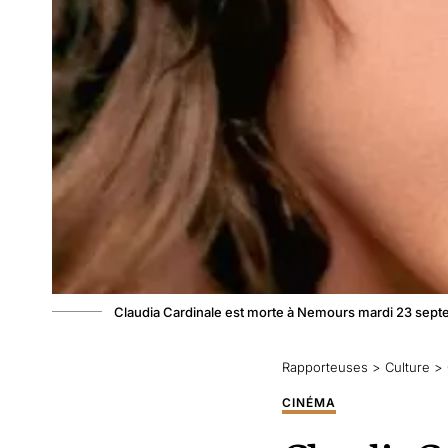
Claudia Cardinale est morte à Nemours mardi 23 sep
Rapporteuses
>
Culture
>
CINÉMA