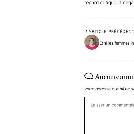
regard critique et enga
ARTICLE PRÉCÉDEN
Et si les femmes i
Aucun comm
Votre adresse e-mail ne s