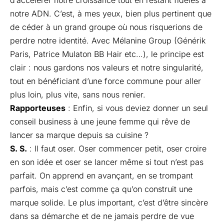
d’accélérer notre croissance tout en restant fidèles à
notre ADN. C’est, à mes yeux, bien plus pertinent que
de céder à un grand groupe où nous risquerions de
perdre notre identité. Avec Mélanine Group (Générik
Paris, Patrice Mulaton BB Hair etc…), le principe est
clair : nous gardons nos valeurs et notre singularité,
tout en bénéficiant d’une force commune pour aller
plus loin, plus vite, sans nous renier.
Rapporteuses
: Enfin, si vous deviez donner un seul
conseil business à une jeune femme qui rêve de
lancer sa marque depuis sa cuisine ?
S. S.
: Il faut oser. Oser commencer petit, oser croire
en son idée et oser se lancer même si tout n’est pas
parfait. On apprend en avançant, en se trompant
parfois, mais c’est comme ça qu’on construit une
marque solide. Le plus important, c’est d’être sincère
dans sa démarche et de ne jamais perdre de vue