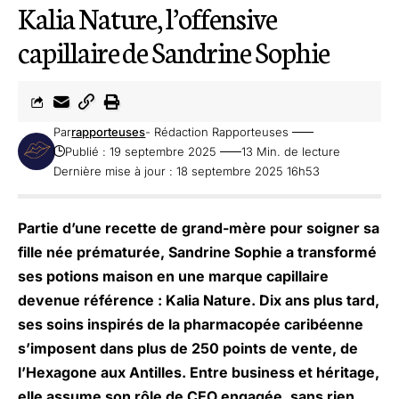
Kalia Nature, l’offensive
capillaire de Sandrine Sophie
Par
rapporteuses
- Rédaction Rapporteuses
Publié : 19 septembre 2025
13 Min. de lecture
Dernière mise à jour : 18 septembre 2025 16h53
Partie d’une recette de grand-mère pour soigner sa
fille née prématurée, Sandrine Sophie a transformé
ses potions maison en une marque capillaire
devenue référence : Kalia Nature. Dix ans plus tard,
ses soins inspirés de la pharmacopée caribéenne
s’imposent dans plus de 250 points de vente, de
l’Hexagone aux Antilles. Entre business et héritage,
elle assume son rôle de CEO engagée, sans rien