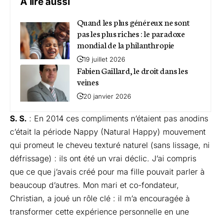
A lire aussi
Quand les plus généreux ne sont
pas les plus riches : le paradoxe
mondial de la philanthropie
19 juillet 2026
Fabien Gaillard, le droit dans les
veines
20 janvier 2026
S. S.
: En 2014 ces compliments n’étaient pas anodins
c’était la période Nappy (Natural Happy) mouvement
qui promeut le cheveu texturé naturel (sans lissage, ni
défrissage) : ils ont été un vrai déclic. J’ai compris
que ce que j’avais créé pour ma fille pouvait parler à
beaucoup d’autres. Mon mari et co-fondateur,
Christian, a joué un rôle clé : il m’a encouragée à
transformer cette expérience personnelle en une