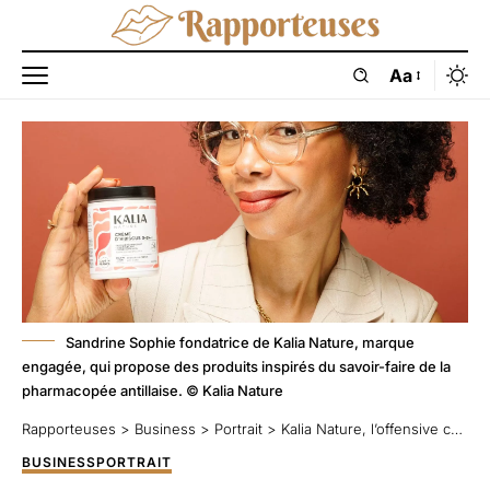
Aa
Sandrine Sophie fondatrice de Kalia Nature, marque
engagée, qui propose des produits inspirés du savoir-faire de la
pharmacopée antillaise. © Kalia Nature
Rapporteuses
>
Business
>
Portrait
>
Kalia Nature, l’offensive capillaire de Sandrine Sophie
BUSINESS
PORTRAIT