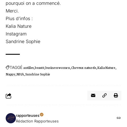
pourquoi on a commencé.
Merci.
Plus d’infos :
Kalia Nature
Instagram
Sandrine Sophie
TAGGÉ
antilles
beauté
business women
Cheveux naturels
Kalia Nature
Nappy
NHA
Sandrine Sophie
rapporteuses
Rédaction Rapporteuses