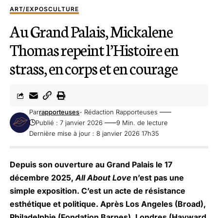
ART/EXPOS
CULTURE
Au Grand Palais, Mickalene
Thomas repeint l’Histoire en
strass, en corps et en courage
Par
rapporteuses
- Rédaction Rapporteuses
Publié : 7 janvier 2026
9 Min. de lecture
Dernière mise à jour : 8 janvier 2026 17h35
Depuis son ouverture au Grand Palais le 17
décembre 2025,
All About Love
n’est pas une
simple exposition. C’est un acte de résistance
esthétique et politique. Après Los Angeles (Broad),
Philadelphie (Fondation Barnes), Londres (Hayward