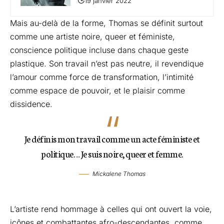
19 janvier 2022
Mais au-delà de la forme, Thomas se définit surtout
comme une artiste noire, queer et féministe,
conscience politique incluse dans chaque geste
plastique. Son travail n’est pas neutre, il revendique
l’amour comme force de transformation, l’intimité
comme espace de pouvoir, et le plaisir comme
dissidence.
Je définis mon travail comme un acte féministe et
politique… Je suis noire, queer et femme.
Mickalene Thomas
L’artiste rend hommage à celles qui ont ouvert la voie,
icônes et combattantes afro-descendantes, comme