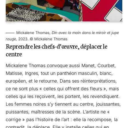
Mickalene Thomas,
Din avec la main dans le miroir et jupe
rouge
, 2023. © Mickalene Thomas
Reprendre les chefs-d’œuvre, déplacer le
centre
Mickalene Thomas convoque aussi Manet, Courbet,
Matisse, Ingres, tout un panthéon masculin, blanc,
européen, et le retourne. Dans ses réinterprétations,
ce ne sont plus « celles qui offrent des fleurs », mais
celles qui les reçoivent, les portent, les revendiquent.
Les femmes noires s’y tiennent au centre, jouissantes,
puissantes, maîtresses de la scène. L’artiste ne «
corrige » pas l’histoire de l’art : elle la recompose, la
contredit, la déplace. Elle y installe celles qui en