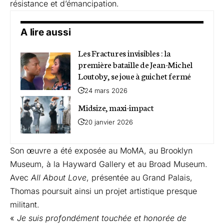
résistance et d’émancipation.
A lire aussi
Les Fractures invisibles : la
première bataille de Jean-Michel
Loutoby, se joue à guichet fermé
24 mars 2026
Midsize, maxi-impact
20 janvier 2026
Son œuvre a été exposée au MoMA, au Brooklyn
Museum, à la Hayward Gallery et au Broad Museum.
Avec
All About Love
, présentée au Grand Palais,
Thomas poursuit ainsi un projet artistique presque
militant.
«
Je suis profondément touchée et honorée de