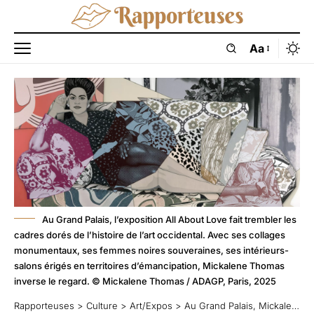
Aa
Au Grand Palais, l’exposition All About Love fait trembler les
cadres dorés de l’histoire de l’art occidental. Avec ses collages
monumentaux, ses femmes noires souveraines, ses intérieurs-
salons érigés en territoires d’émancipation, Mickalene Thomas
inverse le regard. © Mickalene Thomas / ADAGP, Paris, 2025
Rapporteuses
>
Culture
>
Art/Expos
>
Au Grand Palais, Mickalene Thomas repeint l’Histoire en strass, en corps et en courage