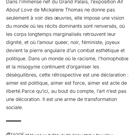
Dans l’immense nef du Grand Palais, l’exposition
All
About Love
de Mickalene Thomas ne donne pas
seulement à voir des œuvres, elle impose une vision
du monde où les récits dominants sont renversés, où
les corps longtemps marginalisés retrouvent leur
dignité, et où l’amour queer, noir, féministe, joyeux
devient la pierre angulaire d’un combat esthétique et
politique. Dans un monde où le racisme, l’homophobie
et la misogynie continuent d’organiser les
déséquilibres, cette rétrospective est une déclaration :
aimer est politique, aimer est force, aimer est acte de
liberté.Parce qu’ici, au bout du compte, l’art n’est pas
une décoration. Il est une arme de transformation
sociale.
TAGGÉ
All About Love
Bell Hooks
Black Lives Matter
Exposition