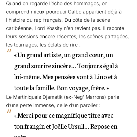
Quand on regarde l’écho des hommages, on
comprend mieux pourquoi Calbo appartient déjà à
l’histoire du rap français. Du côté de la scène
caribéenne, Lord Kossity n’en revient pas. Il raconte
leurs sessions encore récentes, les scènes partagées,
les tournages, les éclats de rire :
« Un grand artiste, un grand cœur, un
grand sourire sincère… Toujours égal à
lui-même. Mes pensées vont à Lino et à
toute la famille. Bon voyage, frère. »
Le Martiniquais Djamatik (ex-Neg’ Marrons) parle
d’une perte immense, celle d’un parolier :
« Merci pour ce magnifique titre avec
ton frangin et Joëlle Ursull… Repose en
paix. »