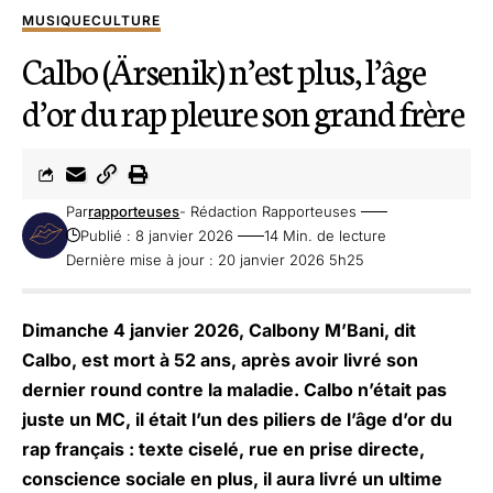
MUSIQUE
CULTURE
Calbo (Ärsenik) n’est plus, l’âge
d’or du rap pleure son grand frère
Par
rapporteuses
- Rédaction Rapporteuses
Publié : 8 janvier 2026
14 Min. de lecture
Dernière mise à jour : 20 janvier 2026 5h25
Dimanche 4 janvier 2026, Calbony M’Bani, dit
Calbo, est mort à 52 ans, après avoir livré son
dernier round contre la maladie. Calbo n’était pas
juste un MC, il était l’un des piliers de l’âge d’or du
rap français : texte ciselé, rue en prise directe,
conscience sociale en plus, il aura livré un ultime