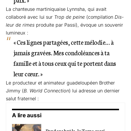
La chanteuse martiniquaise Lynnsha, qui avait
collaboré avec lui sur
Trop de peine
(compilation
Dis-
leur de rimes
produite par Passi), évoque un souvenir
lumineux :
« Ces lignes partagées, cette mélodie… à
jamais gravées. Mes condoléances à ta
famille et à tous ceux qui te portent dans
leur cœur. »
Le producteur et animateur guadeloupéen Brother
Jimmy (
B. World Connection
) lui adresse un dernier
salut fraternel :
A lire aussi
Pandora brûle, la Terre aussi