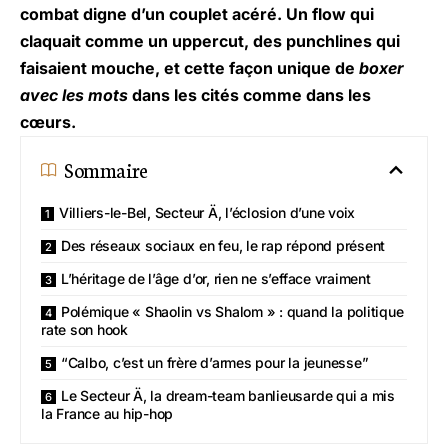
combat digne d’un couplet acéré. Un flow qui
claquait comme un uppercut, des punchlines qui
faisaient mouche, et cette façon unique de
boxer
avec les mots
dans les cités comme dans les
cœurs.
Sommaire
Villiers-le-Bel, Secteur Ä, l’éclosion d’une voix
Des réseaux sociaux en feu, le rap répond présent
L’héritage de l’âge d’or, rien ne s’efface vraiment
Polémique « Shaolin vs Shalom » : quand la politique
rate son hook
“Calbo, c’est un frère d’armes pour la jeunesse”
Le Secteur Ä, la dream-team banlieusarde qui a mis
la France au hip-hop