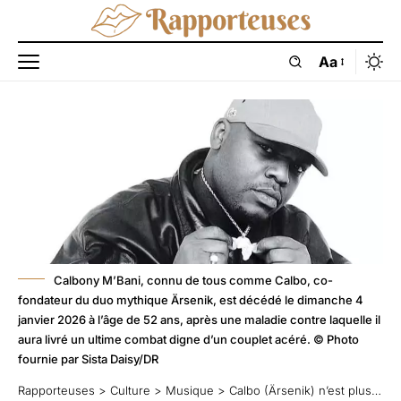
Aa
Calbony M’Bani, connu de tous comme Calbo, co-
fondateur du duo mythique Ärsenik, est décédé le dimanche 4
janvier 2026 à l’âge de 52 ans, après une maladie contre laquelle il
aura livré un ultime combat digne d’un couplet acéré. © Photo
fournie par Sista Daisy/DR
Rapporteuses
>
Culture
>
Musique
>
Calbo (Ärsenik) n’est plus, l’âge d’or du rap pleure son grand frère