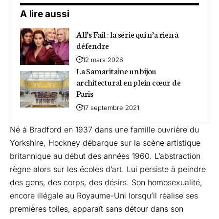
A lire aussi
All’s Fail : la série qui n’a rien à
défendre
12 mars 2026
La Samaritaine un bijou
architectural en plein cœur de
Paris
17 septembre 2021
Né à Bradford en 1937 dans une famille ouvrière du
Yorkshire, Hockney débarque sur la scène artistique
britannique au début des années 1960. L’abstraction
règne alors sur les écoles d’art. Lui persiste à peindre
des gens, des corps, des désirs. Son homosexualité,
encore illégale au Royaume-Uni lorsqu’il réalise ses
premières toiles, apparaît sans détour dans son