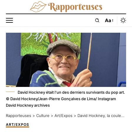
Aa
David Hockney était l'un des derniers survivants du pop art.
© David Hockney/Jean-Pierre Gonçalves de Lima/ Instagram
David Hockney archives
Rapporteuses
>
Culture
>
Art/Expos
>
David Hockney, la couleur contre l’époque
ART/EXPOS