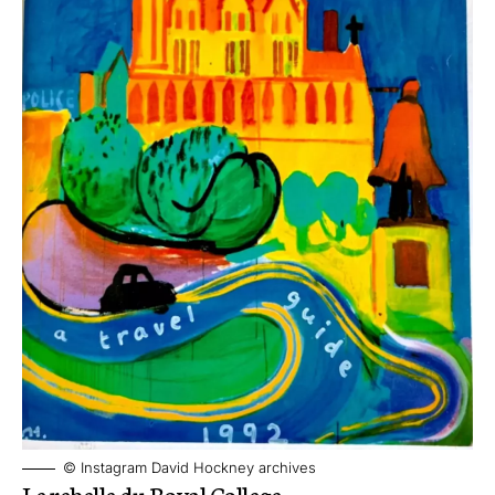
© Instagram David Hockney archives
Le rebelle du Royal College