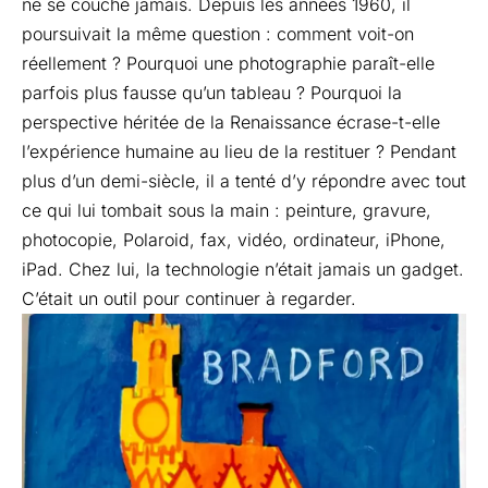
ne se couche jamais. Depuis les années 1960, il
poursuivait la même question : comment voit-on
réellement ? Pourquoi une photographie paraît-elle
parfois plus fausse qu’un tableau ? Pourquoi la
perspective héritée de la Renaissance écrase-t-elle
l’expérience humaine au lieu de la restituer ? Pendant
plus d’un demi-siècle, il a tenté d’y répondre avec tout
ce qui lui tombait sous la main : peinture, gravure,
photocopie, Polaroid, fax, vidéo, ordinateur, iPhone,
iPad. Chez lui, la technologie n’était jamais un gadget.
C’était un outil pour continuer à regarder.