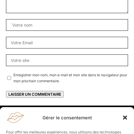
Enregistrer mon nom, mon e-mail et mon site dans le navigateur pour
mon prochain commentaire.
Gérer le consentement
Rapporteuses
À propos de Rapporteuses :
Rapporteuses, c’est l’histoire de
Pour offrir les meilleures expériences, nous utilisons des technologies