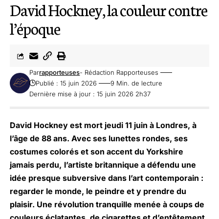
David Hockney, la couleur contre
l’époque
Par
rapporteuses
- Rédaction Rapporteuses
Publié : 15 juin 2026
9 Min. de lecture
Dernière mise à jour : 15 juin 2026 2h37
David Hockney est mort jeudi 11 juin à Londres, à
l’âge de 88 ans. Avec ses lunettes rondes, ses
costumes colorés et son accent du Yorkshire
jamais perdu,
l’artiste britannique a défendu une
idée presque subversive dans l’art contemporain :
regarder le monde, le peindre et y prendre du
plaisir. Une révolution tranquille menée à coups de
couleurs éclatantes, de cigarettes et d’entêtement.