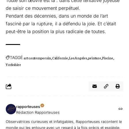
Toute son œuvre est là : dans cette tentative joyeuse
de saisir ce mouvement perpétuel.
Pendant des décennies, dans un monde de l’art
fasciné par la rupture, il a défendu la joie. Et c’était
peut-être la position la plus radicale de toutes.
TAGGÉ
art contemporain
Californie
Los Angeles
peinture
Piscine
Yorkshire
rapporteuses
Rédaction Rapporteuses
Observatrices curieuses et infatigables, Rapporteuses racontent le
monde qui les entoure avec un regard à la fois précis et espiègle.