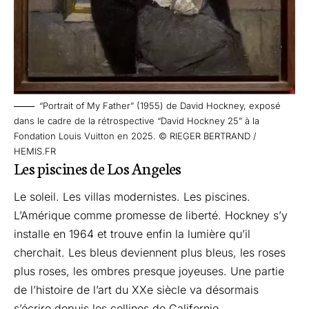
“Portrait of My Father” (1955) de David Hockney, exposé
dans le cadre de la rétrospective “David Hockney 25” à la
Fondation Louis Vuitton en 2025. © RIEGER BERTRAND /
HEMIS.FR
Les piscines de Los Angeles
Le soleil. Les villas modernistes. Les piscines.
L’Amérique comme promesse de liberté. Hockney s’y
installe en 1964 et trouve enfin la lumière qu’il
cherchait. Les bleus deviennent plus bleus, les roses
plus roses, les ombres presque joyeuses. Une partie
de l’histoire de l’art du XXe siècle va désormais
s’écrire depuis les collines de Californie.