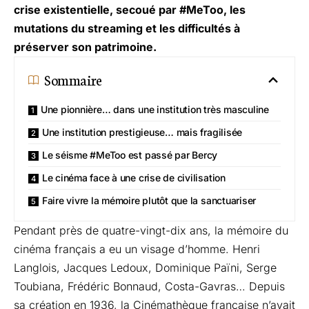
crise existentielle, secoué par #MeToo, les
mutations du streaming et les difficultés à
préserver son patrimoine.
Sommaire
Une pionnière… dans une institution très masculine
Une institution prestigieuse… mais fragilisée
Le séisme #MeToo est passé par Bercy
Le cinéma face à une crise de civilisation
Faire vivre la mémoire plutôt que la sanctuariser
Pendant près de quatre-vingt-dix ans, la mémoire du
cinéma français a eu un visage d’homme. Henri
Langlois, Jacques Ledoux, Dominique Païni, Serge
Toubiana, Frédéric Bonnaud, Costa-Gavras… Depuis
sa création en 1936, la Cinémathèque française n’avait