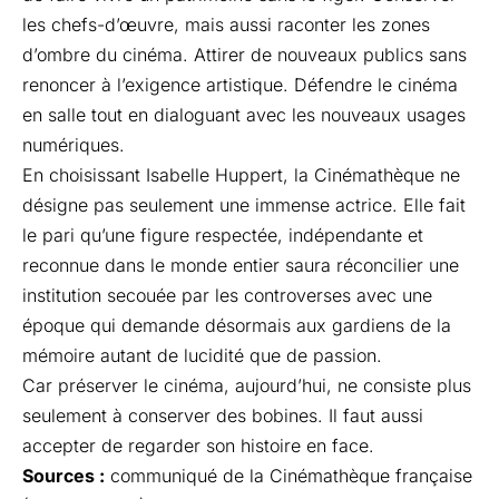
les chefs-d’œuvre, mais aussi raconter les zones
d’ombre du cinéma. Attirer de nouveaux publics sans
renoncer à l’exigence artistique. Défendre le cinéma
en salle tout en dialoguant avec les nouveaux usages
numériques.
En choisissant Isabelle Huppert, la Cinémathèque ne
désigne pas seulement une immense actrice. Elle fait
le pari qu’une figure respectée, indépendante et
reconnue dans le monde entier saura réconcilier une
institution secouée par les controverses avec une
époque qui demande désormais aux gardiens de la
mémoire autant de lucidité que de passion.
Car préserver le cinéma, aujourd’hui, ne consiste plus
seulement à conserver des bobines. Il faut aussi
accepter de regarder son histoire en face.
Sources :
communiqué de la Cinémathèque française