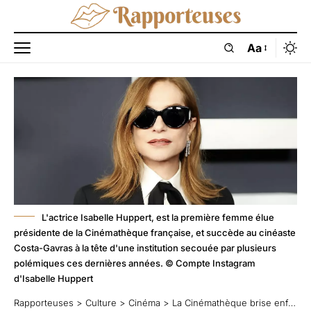
Aa
L'actrice Isabelle Huppert, est la première femme élue
présidente de la Cinémathèque française, et succède au cinéaste
Costa-Gavras à la tête d'une institution secouée par plusieurs
polémiques ces dernières années. © Compte Instagram
d'Isabelle Huppert
Rapporteuses
>
Culture
>
Cinéma
>
La Cinémathèque brise enfin son plafond de pellicule