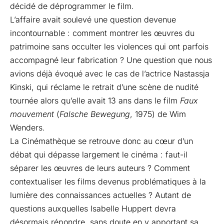
décidé de déprogrammer le film.
L’affaire avait soulevé une question devenue
incontournable : comment montrer les œuvres du
patrimoine sans occulter les violences qui ont parfois
accompagné leur fabrication ? Une question que nous
avions déjà évoqué avec le cas de l’actrice
Nastassja
Kinski
, qui réclame le retrait d’une scène de nudité
tournée alors qu’elle avait 13 ans dans le film
Faux
mouvement
(
Falsche Bewegung
, 1975) de Wim
Wenders.
La Cinémathèque se retrouve donc au cœur d’un
débat qui dépasse largement le cinéma : faut-il
séparer les œuvres de leurs auteurs ? Comment
contextualiser les films devenus problématiques à la
lumière des connaissances actuelles ? Autant de
questions auxquelles Isabelle Huppert devra
désormais répondre, sans doute en y apportant sa