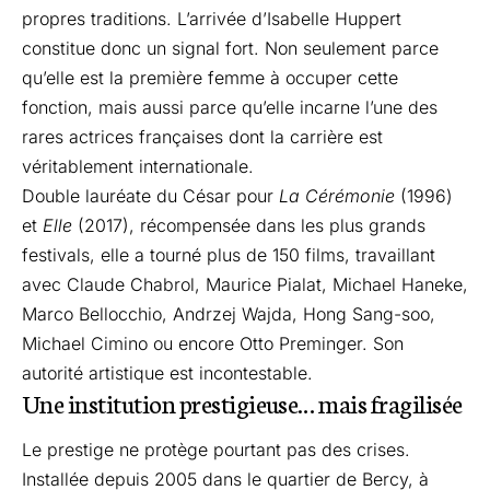
propres traditions. L’arrivée d’Isabelle Huppert
constitue donc un signal fort. Non seulement parce
qu’elle est la première femme à occuper cette
fonction, mais aussi parce qu’elle incarne l’une des
rares actrices françaises dont la carrière est
véritablement internationale.
Double lauréate du César pour
La Cérémonie
(1996)
et
Elle
(2017), récompensée dans les plus grands
festivals, elle a tourné plus de 150 films, travaillant
avec Claude Chabrol, Maurice Pialat, Michael Haneke,
Marco Bellocchio, Andrzej Wajda, Hong Sang-soo,
Michael Cimino ou encore Otto Preminger. Son
autorité artistique est incontestable.
Une institution prestigieuse… mais fragilisée
Le prestige ne protège pourtant pas des crises.
Installée depuis 2005 dans le quartier de Bercy, à