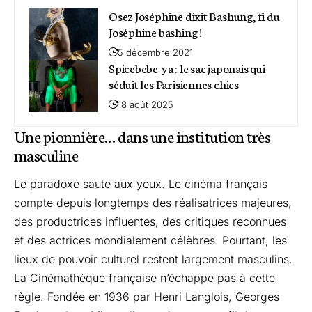
Osez Joséphine dixit Bashung, fi du
Joséphine bashing !
5 décembre 2021
Spicebebe-ya : le sac japonais qui
séduit les Parisiennes chics
18 août 2025
Une pionnière… dans une institution très
masculine
Le paradoxe saute aux yeux. Le cinéma français
compte depuis longtemps des réalisatrices majeures,
des productrices influentes, des critiques reconnues
et des actrices mondialement célèbres. Pourtant, les
lieux de pouvoir culturel restent largement masculins.
La Cinémathèque française n’échappe pas à cette
règle. Fondée en 1936 par Henri Langlois, Georges