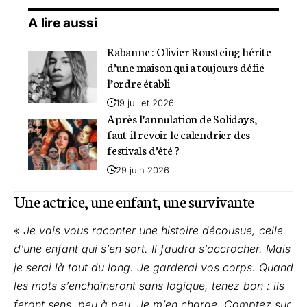
A lire aussi
Rabanne : Olivier Rousteing hérite
d’une maison qui a toujours défié
l’ordre établi
19 juillet 2026
Après l’annulation de Solidays,
faut-il revoir le calendrier des
festivals d’été ?
29 juin 2026
Une actrice, une enfant, une survivante
«
Je vais vous raconter une histoire décousue, celle
d’une enfant qui s’en sort. Il faudra s’accrocher. Mais
je serai là tout du long. Je garderai vos corps. Quand
les mots s’enchaîneront sans logique, tenez bon : ils
feront sens, peu à peu. Je m’en charge. Comptez sur