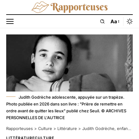
Aa
Judith Godrèche adolescente, appuyée sur un trapèze.
Photo publiée en 2026 dans son livre : "Prière de remettre en
ordre avant de quitter les lieux" publié chez Seuil. © ARCHIVES
PERSONNELLES DE L'AUTRICE
Rapporteuses
>
Culture
>
Littérature
>
Judith Godrèche, enfance volée, parole rendue
LITTÉRATURE
CULTURE