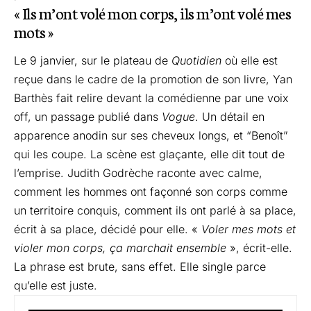
« Ils m’ont volé mon corps, ils m’ont volé mes
mots »
Le 9 janvier, sur le plateau de
Quotidien
où elle est
reçue dans le cadre de la promotion de son livre, Yan
Barthès fait relire devant la comédienne par une voix
off, un passage publié dans
Vogue
. Un détail en
apparence anodin sur ses cheveux longs, et “Benoît”
qui les coupe. La scène est glaçante, elle dit tout de
l’emprise. Judith Godrèche raconte avec calme,
comment les hommes ont façonné son corps comme
un territoire conquis, comment ils ont parlé à sa place,
écrit à sa place, décidé pour elle. «
Voler mes mots et
violer mon corps, ça marchait ensemble
», écrit-elle.
La phrase est brute, sans effet. Elle single parce
qu’elle est juste.