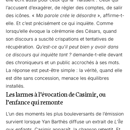
l’accusent d’exagérer, de régler des comptes, de salir
des icônes. «
Ma parole crée le désordre
», affirme-t-
elle. Et c’est précisément ce qui inquiète. Comme
lorsqu’elle évoque la cérémonie des Césars, quand
son discours a suscité crispations et tentatives de
récupération.
Qu’est-ce qu’il peut bien y avoir dans
ce discours qui inquiète tant ?
demande-t-elle devant
des chroniqueurs et un public accrochés à ses mots.
La réponse est peut-être simple : la vérité, quand elle
est dite sans concession, menace les équilibres
installés.
Les larmes à l’évocation de Casimir, ou
l’enfance qui remonte
L’un des moments les plus bouleversants de l’émission
survient lorsque Yan Barthès diffuse un extrait de
L’Île
aux enfants
. Casimir apparaît, la chanson retentit. Et