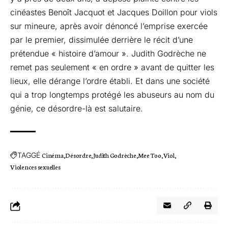
cinéastes Benoît Jacquot et Jacques Doillon pour viols
sur mineure, après avoir dénoncé l’emprise exercée
par le premier, dissimulée derrière le récit d’une
prétendue « histoire d’amour
». Judith Godrèche ne
remet pas seulement « en ordre » avant de quitter les
lieux, elle dérange l’ordre établi. Et dans une société
qui a trop longtemps protégé les abuseurs au nom du
génie, ce désordre-là est salutaire.
TAGGÉ
Cinéma
Désordre
Judith Godrèche
Mee Too
Viol
Violences sexuelles