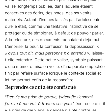
valise, longtemps oubliée, dans laquelle étaient
conservés des écrits, des notes, des souvenirs
matériels. Autant d’indices laissés par l’adolescente
qu’elle était, comme une tentative instinctive de se
protéger ou de témoigner, à défaut de pouvoir parler.
À la relecture, ces documents racontaient déjà tout.
L’emprise, la peur, la confusion, la dépossession. «
J’avais tout dit, mais personne n’a entendu
», laisse-
t-elle entendre. Cette petite valise, symbole puissant
d’une mémoire mise en veille, d’une parole empêchée,
finit par refaire surface lorsque le contexte social et
intime permet enfin de la reconnaître.
Reprendre ce qui a été confisqué
“
Depuis ma prise de parole, j’identifie l’ennemi,
j’arrive à me voir à travers ses yeux”
écrit celle qui, il
y a près de deux ans, a déposé plainte contre les