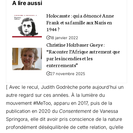
A lire aussi
Holocauste : qui a dénoncé Anne
Frank et sa famille aux Nazis en
1944 ?
18 janvier 2022
Christine Holzbauer Gueye :
“Raconter l’Afrique autrement que
par les incendies et les
enterrements”
27 novembre 2025
[ Avec le recul, Judith Godrèche porte aujourd’hui un
autre regard sur ces années. À la lumière du
mouvement #MeToo, apparu en 2017, puis de la
publication en 2020 du
Consentement
de Vanessa
Springora, elle dit avoir pris conscience de la nature
profondément déséquilibrée de cette relation, qu’elle