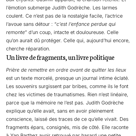
l’émotion submerge Judith Godrèche. Les larmes
coulent. Ce n’est pas de la nostalgie facile, l’actrice
l’avoue sans détour : “
c’est l’enfance perdue qui
remonte
” d’un coup, intacte et douloureuse. Celle
qu’on aurait dû protéger. Celle qui, aujourd’hui encore,
cherche réparation.
Un livre de fragments, un livre politique
Prière de remettre en ordre avant de quitter les lieux
est un texte morcelé, presque un journal intime éclaté.
Les souvenirs surgissent par bribes, comme ils le font
chez les victimes de traumatismes. Rien n’est linéaire,
parce que la mémoire ne l’est pas. Judith Godrèche
explique qu’elle avait, sans en avoir pleinement
conscience, laissé des traces de ce qu’elle vivait. Des
fragments épars, consignés, mis de côté. Elle raconte
à Yan Barthez avoir retrouvé par hasard une petite