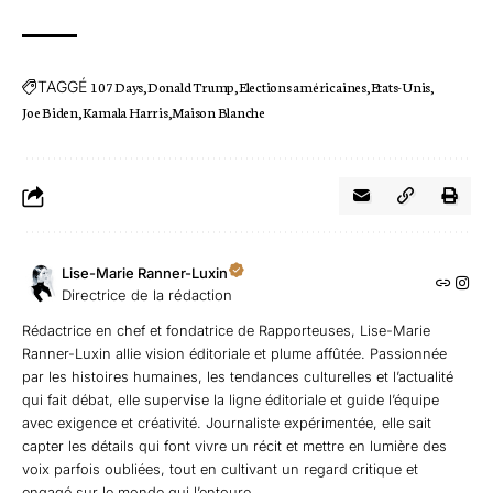
TAGGÉ
107 Days
Donald Trump
Elections américaines
Etats-Unis
Joe Biden
Kamala Harris
Maison Blanche
Lise-Marie Ranner-Luxin
Directrice de la rédaction
Rédactrice en chef et fondatrice de Rapporteuses, Lise-Marie
Ranner-Luxin allie vision éditoriale et plume affûtée. Passionnée
par les histoires humaines, les tendances culturelles et l’actualité
qui fait débat, elle supervise la ligne éditoriale et guide l’équipe
avec exigence et créativité. Journaliste expérimentée, elle sait
capter les détails qui font vivre un récit et mettre en lumière des
voix parfois oubliées, tout en cultivant un regard critique et
engagé sur le monde qui l’entoure.