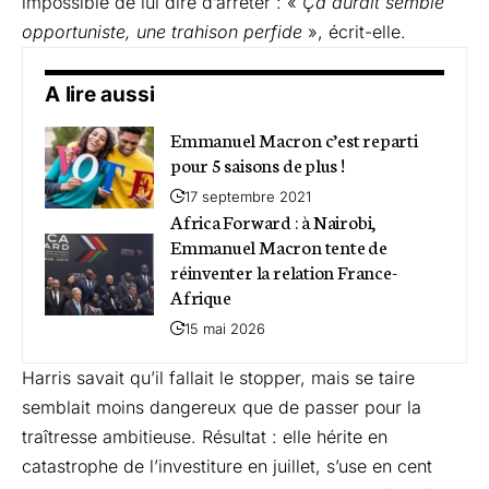
impossible de lui dire d’arrêter : «
Ça aurait semblé
opportuniste, une trahison perfide
», écrit-elle.
A lire aussi
Emmanuel Macron c’est reparti
pour 5 saisons de plus !
17 septembre 2021
Africa Forward : à Nairobi,
Emmanuel Macron tente de
réinventer la relation France-
Afrique
15 mai 2026
Harris savait qu’il fallait le stopper, mais se taire
semblait moins dangereux que de passer pour la
traîtresse ambitieuse. Résultat : elle hérite en
catastrophe de l’investiture en juillet, s’use en cent