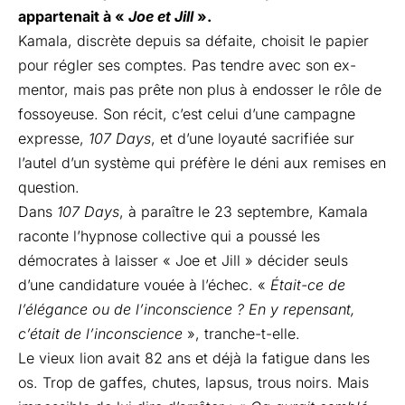
appartenait à «
Joe et Jill
».
Kamala, discrète depuis sa défaite, choisit le papier
pour régler ses comptes. Pas tendre avec son ex-
mentor, mais pas prête non plus à endosser le rôle de
fossoyeuse. Son récit, c’est celui d’une campagne
expresse,
107 Days
, et d’une loyauté sacrifiée sur
l’autel d’un système qui préfère le déni aux remises en
question.
Dans
107 Days
, à paraître le 23 septembre, Kamala
raconte l’hypnose collective qui a poussé les
démocrates à laisser « Joe et Jill » décider seuls
d’une candidature vouée à l’échec. «
Était-ce de
l’élégance ou de l’inconscience ? En y repensant,
c’était de l’inconscience
», tranche-t-elle.
Le vieux lion avait 82 ans et déjà la fatigue dans les
os. Trop de gaffes, chutes, lapsus, trous noirs. Mais