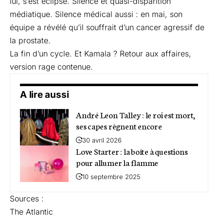
lui, s’est éclipsé. Silence et quasi-disparition
médiatique. Silence médical aussi : en mai, son
équipe a révélé qu’il souffrait d’un cancer agressif de
la prostate.
La fin d’un cycle. Et Kamala ? Retour aux affaires,
version rage contenue.
A lire aussi
André Leon Talley : le roi est mort,
ses capes règnent encore
30 avril 2026
Love Starter : la boîte à questions
pour allumer la flamme
10 septembre 2025
Sources :
The Atlantic