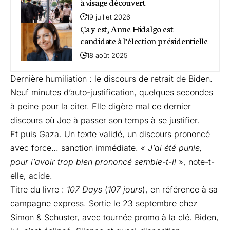
à visage découvert
19 juillet 2026
Ça y est, Anne Hidalgo est
candidate à l’élection présidentielle
18 août 2025
Dernière humiliation : le discours de retrait de Biden.
Neuf minutes d’auto-justification, quelques secondes
à peine pour la citer. Elle digère mal ce dernier
discours où Joe à passer son temps à se justifier.
Et puis Gaza. Un texte validé, un discours prononcé
avec force… sanction immédiate. «
J’ai été punie,
pour l’avoir trop bien prononcé semble-t-il
», note-t-
elle, acide.
Titre du livre :
107 Days
(
107 jours
), en référence à sa
campagne express. Sortie le 23 septembre chez
Simon & Schuster, avec tournée promo à la clé. Biden,