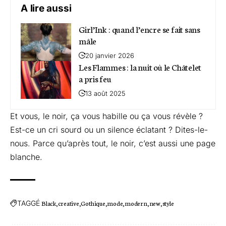
A lire aussi
Girl’Ink : quand l’encre se fait sans
mâle
20 janvier 2026
Les Flammes : la nuit où le Châtelet
a pris feu
13 août 2025
Et vous, le noir, ça vous habille ou ça vous révèle ?
Est-ce un cri sourd ou un silence éclatant ? Dites-le-
nous. Parce qu’après tout, le noir, c’est aussi une page
blanche.
TAGGÉ
Black
creative
Gothique
mode
modern
new
style