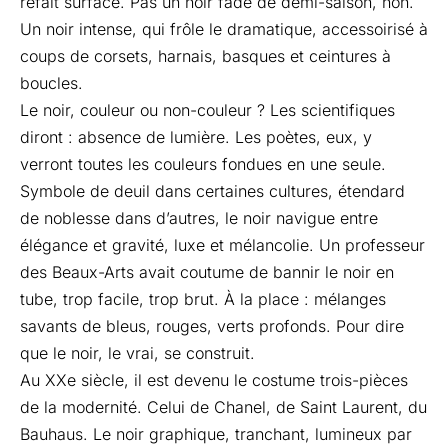
refait surface. Pas un noir fade de demi-saison, non.
Un noir intense, qui frôle le dramatique, accessoirisé à
coups de corsets, harnais, basques et ceintures à
boucles.
Le noir, couleur ou non-couleur ? Les scientifiques
diront : absence de lumière. Les poètes, eux, y
verront toutes les couleurs fondues en une seule.
Symbole de deuil dans certaines cultures, étendard
de noblesse dans d’autres, le noir navigue entre
élégance et gravité, luxe et mélancolie. Un professeur
des Beaux-Arts avait coutume de bannir le noir en
tube, trop facile, trop brut. À la place : mélanges
savants de bleus, rouges, verts profonds. Pour dire
que le noir, le vrai, se construit.
Au XXe siècle, il est devenu le costume trois-pièces
de la modernité. Celui de Chanel, de Saint Laurent, du
Bauhaus. Le noir graphique, tranchant, lumineux par