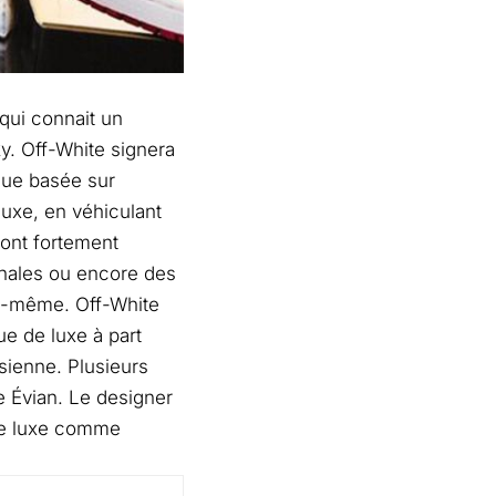
 qui connait un
. Off-White signera
rque basée sur
 luxe, en véhiculant
sont fortement
gonales ou encore des
lui-même. Off-White
e de luxe à part
sienne. Plusieurs
e Évian. Le designer
 de luxe comme