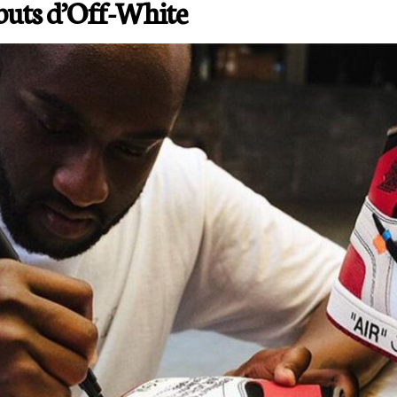
buts d’Off-White