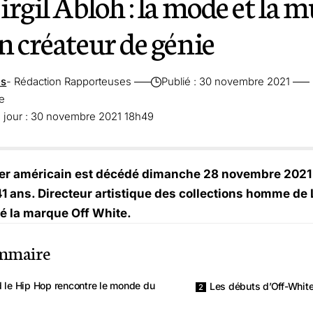
rgil Abloh : la mode et la 
n créateur de génie
es
- Rédaction Rapporteuses
Publié : 30 novembre 2021
re
à jour : 30 novembre 2021 18h49
er américain est décédé dimanche 28 novembre 2021 
1 ans. Directeur artistique des collections homme de L
dé la marque Off White.
mmaire
 le Hip Hop rencontre le monde du
Les débuts d’Off-Whit