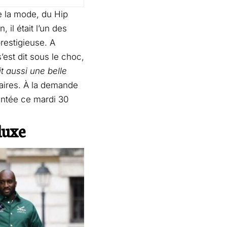
de la mode, du Hip
 il était l’un des
restigieuse. A
est dit sous le choc,
it aussi une belle
faires. À la demande
sentée ce mardi 30
luxe