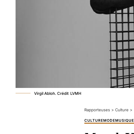
Virgil Abloh. Crédit LVMH
Rapporteuses
>
Culture
>
CULTURE
MODE
MUSIQUE