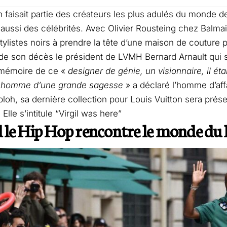
oh faisait partie des créateurs les plus adulés du monde 
aussi des célébrités. Avec Olivier Rousteing chez Balmain,
tylistes noirs à prendre la tête d’une maison de couture p
de son décès le président de LVMH Bernard Arnault qui s’
 mémoire de ce «
designer de génie, un visionnaire, il éta
 homme d’une grande sagesse
» a déclaré l’homme d’af
Abloh, sa dernière collection pour Louis Vuitton sera pré
lle s’intitule “Virgil was here”
le Hip Hop rencontre le monde du 