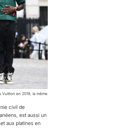
is Vuitton en 2019, la même
nie civil de
hanéens, est aussi un
et aux platines en