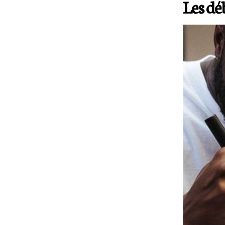
Les dé