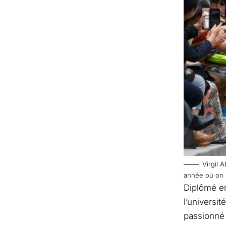
Virgil 
année où on 
Diplômé en 
l’universi
passionné 