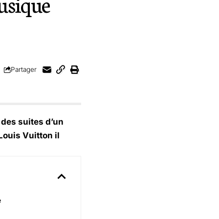
musique
Partager
des suites d’un
ouis Vuitton il
e