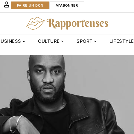
FAIRE UN DON
M'ABONNER
BUSINESS
CULTURE
SPORT
LIFESTYLE