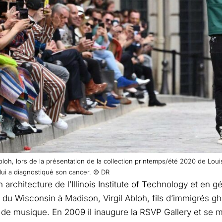
Abloh, lors de la présentation de la collection printemps/été 2020 de Lou
lui a diagnostiqué son cancer. © DR
architecture de l’Illinois Institute of Technology et en gé
té du Wisconsin à Madison, Virgil Abloh, fils d’immigrés g
de musique. En 2009 il inaugure la RSVP Gallery et se m