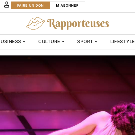
FAIRE UN DON
M'ABONNER
BUSINESS
CULTURE
SPORT
LIFESTYLE