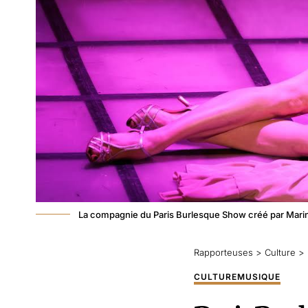
La compagnie du Paris Burlesque Show créé par Marin
Rapporteuses
>
Culture
>
CULTURE
MUSIQUE