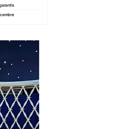
garantis
décembre