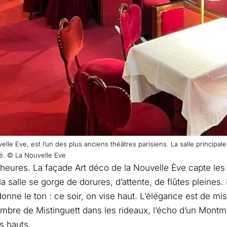
elle Eve, est l’un des plus anciens théâtres parisiens. La salle principale
ilé. © La Nouvelle Eve
1 heures. La façade Art déco de la Nouvelle Ève capte les
, la salle se gorge de dorures, d’attente, de flûtes pleines
donne le ton : ce soir, on vise haut. L’élégance est de mise,
ombre de Mistinguett dans les rideaux, l’écho d’un Montma
s hauts.