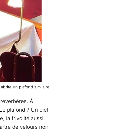
 abrite un plafond similaire
 réverbères. À
. Le plafond ? Un ciel
 la frivolité aussi.
rtre de velours noir