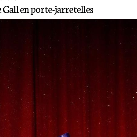
 Gall en porte-jarretelles