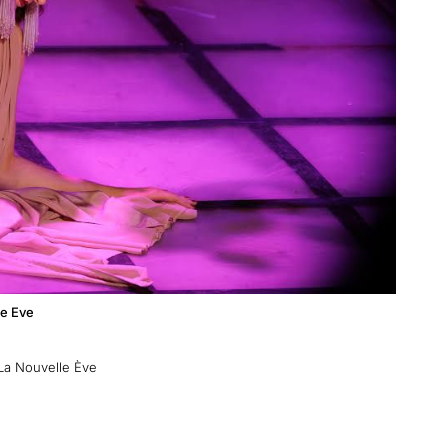
le Eve
 La Nouvelle Ève