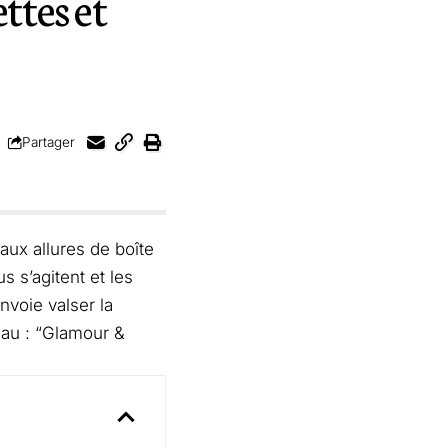
ttes et
Partager
aux allures de boîte
s s’agitent et les
nvoie valser la
eau : “Glamour &