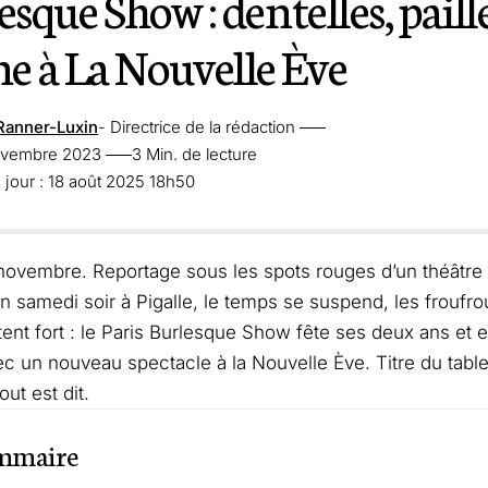
esque Show : dentelles, paille
 à La Nouvelle Ève
Ranner-Luxin
- Directrice de la rédaction
novembre 2023
3 Min. de lecture
 jour : 18 août 2025 18h50
novembre. Reportage sous les spots rouges d’un théâtre 
Un samedi soir à Pigalle, le temps se suspend, les froufrou
ent fort : le Paris Burlesque Show fête ses deux ans et e
ec un nouveau spectacle à la Nouvelle Ève. Titre du tabl
out est dit.
mmaire