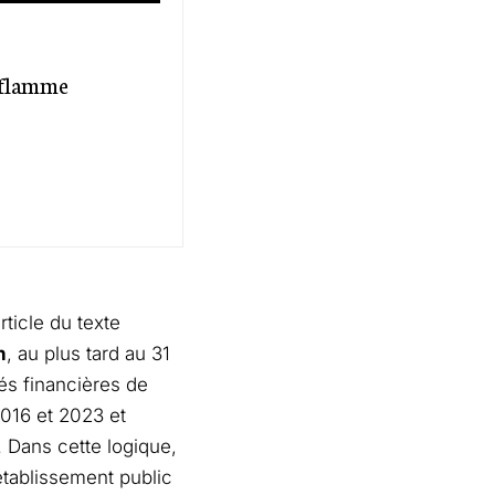
a flamme
ticle du texte
n
, au plus tard au 31
tés financières de
016 et 2023 et
. Dans cette logique,
’établissement public