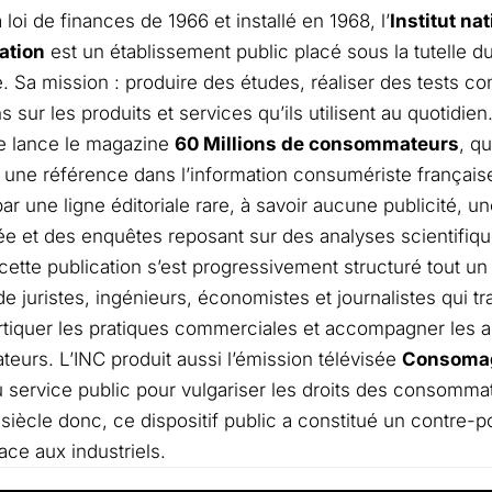
 loi de finances de 1966 et installé en 1968, l
’
Institut nat
tion
est un établissement public placé sous la tutelle d
. Sa mission : produire des études, réaliser des tests co
s sur les produits et services qu’ils utilisent au quotidie
e lance le magazine
60 Millions de consommateurs
, qu
une référence dans l’information consumériste française.
par une ligne éditoriale rare, à savoir aucune publicité,
e et des enquêtes reposant sur des analyses scientifique
cette publication s’est progressivement structuré tout 
 juristes, ingénieurs, économistes et journalistes qui tr
tiquer les pratiques commerciales et accompagner les a
urs. L’INC produit aussi l’émission télévisée
Consoma
 service public pour vulgariser les droits des consomma
siècle donc, ce dispositif public a constitué un contre-p
ace aux industriels.