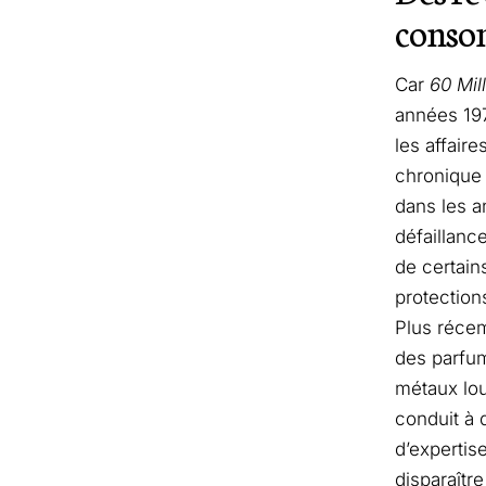
conso
Car
60 Mi
années 197
les affair
chronique 
dans les a
défaillanc
de certain
protection
Plus réce
des parfum
métaux lou
conduit à 
d’expertis
disparaîtr