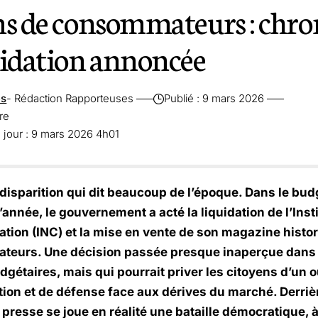
ns de consommateurs : chr
uidation annoncée
es
- Rédaction Rapporteuses
Publié : 9 mars 2026
re
 jour : 9 mars 2026 4h01
 disparition qui dit beaucoup de l’époque. Dans le bu
’année, le gouvernement a acté la liquidation de l’Insti
ion (INC) et la mise en vente de son magazine histor
eurs. Une décision passée presque inaperçue dans 
gétaires, mais qui pourrait priver les citoyens d’un o
ion et de défense face aux dérives du marché. Derrièr
e presse se joue en réalité une bataille démocratique, à