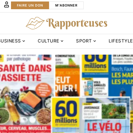
FAIRE UN DON
M'ABONNER
BUSINESS
CULTURE
SPORT
LIFESTYLE