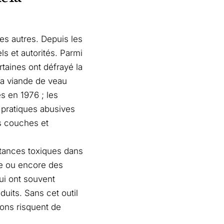
s autres. Depuis les
ls et autorités. Parmi
rtaines ont défrayé la
la viande de veau
s en 1976 ; les
 pratiques abusives
es couches et
tances toxiques dans
ive ou encore des
ui ont souvent
uits. Sans cet outil
ions risquent de