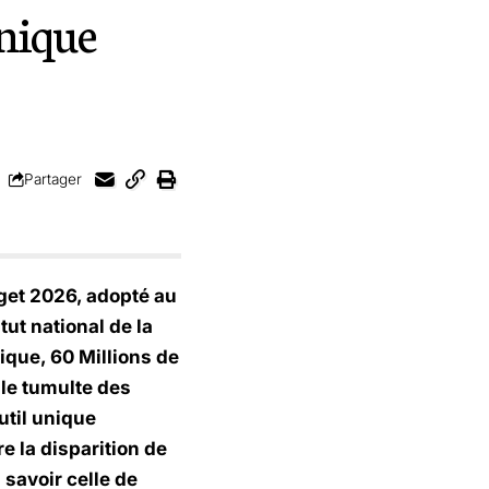
onique
Partager
dget 2026, adopté au
tut national de la
ique, 60 Millions de
le tumulte des
util unique
e la disparition de
 savoir celle de