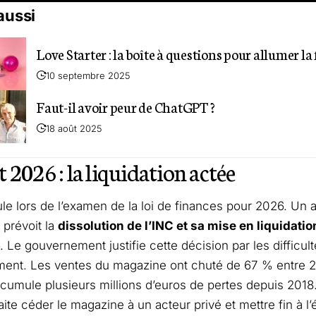
 aussi
Love Starter : la boîte à questions pour allumer l
10 septembre 2025
Faut-il avoir peur de ChatGPT ?
18 août 2025
 2026 : la liquidation actée
le lors de l’examen de la loi de finances pour 2026. Un ar
 prévoit la
dissolution de l’INC et sa mise en liquidatio
 Le gouvernement justifie cette décision par les difficul
ement. Les ventes du magazine ont chuté de 67 % entre 2
 accumule plusieurs millions d’euros de pertes depuis 2018
haite céder le magazine à un acteur privé et mettre fin à l