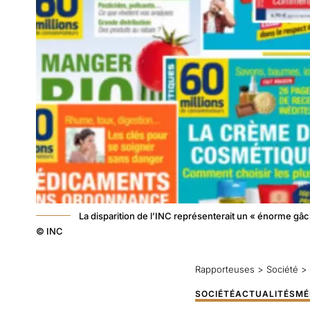
La disparition de l’INC représenterait un « énorme gâc
© INC
Rapporteuses
>
Société
>
SOCIÉTÉ
ACTUALITÉS
MÉ