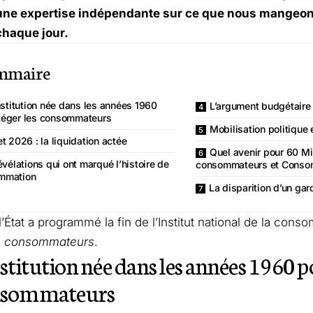
 une expertise indépendante sur ce que nous mangeon
chaque jour.
mmaire
stitution née dans les années 1960
L’argument budgétaire
téger les consommateurs
Mobilisation politique 
t 2026 : la liquidation actée
Quel avenir pour 60 Mi
vélations qui ont marqué l’histoire de
consommateurs et Conso
ommation
La disparition d’un gar
État a programmé la fin de l’Institut national de la cons
de consommateurs
.
stitution née dans les années 1960 
onsommateurs