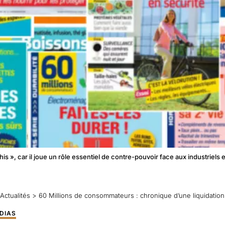
his », car il joue un rôle essentiel de contre-pouvoir face aux industriel
Actualités
>
60 Millions de consommateurs : chronique d’une liquidatio
DIAS