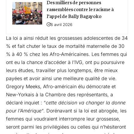
Des milliers de personnes
rassemblées contre le racisme à
l’appel de Bally Bagayoko
6 avril 2026
La loi a ainsi réduit les grossesses adolescentes de 34
% et fait chuter le taux de mortalité maternelle de 30
% à 40 % chez les Afro-Américaines. Les femmes qui
ont eu la chance d’accéder à l’IVG, ont pu poursuivre
leurs études, travailler plus longtemps, être mieux
payées et avoir ainsi une meilleure qualité de vie.
Gregory Meeks, Afro-américain élu démocrate et
New-Yorkais à la Chambre des représentants, a
déclaré inquiet : “
cette décision va changer la donne
pour l’Amérique
“. Dorénavant si la loi est abrogée, les
femmes qui voudraient interrompre leur grossesse,
seront parmi les privilégiées ou celles qui n’hésiteront