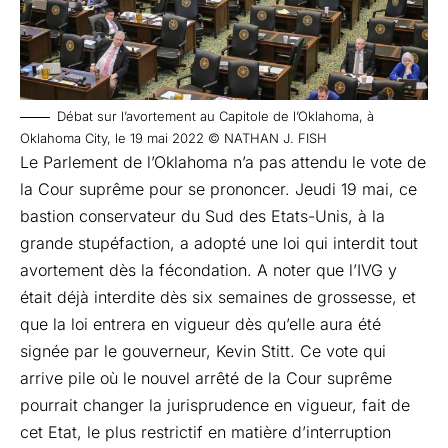
Débat sur l’avortement au Capitole de l’Oklahoma, à
Oklahoma City, le 19 mai 2022 © NATHAN J. FISH
Le Parlement de l’Oklahoma n’a pas attendu le vote de
la Cour suprême pour se prononcer. Jeudi 19 mai, ce
bastion conservateur du Sud des Etats-Unis, à la
grande stupéfaction, a adopté une loi qui interdit tout
avortement dès la fécondation. A noter que l’IVG y
était déjà interdite dès six semaines de grossesse, et
que la loi entrera en vigueur dès qu’elle aura été
signée par le gouverneur, Kevin Stitt. Ce vote qui
arrive pile où le nouvel arrêté de la Cour suprême
pourrait changer la jurisprudence en vigueur, fait de
cet Etat, le plus restrictif en matière d’interruption