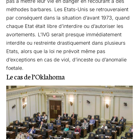
pas à mettre leur vie en danger en recourant à des
méthodes barbares. Les Etats-Unis se retrouveraient
par conséquent dans la situation d’avant 1973, quand
chaque Etat était libre d’interdire ou d’autoriser les
avortements. L’IVG serait presque immédiatement
interdite ou restreinte drastiquement dans plusieurs
Etats, alors que la loi ne prévoit même pas
d’exceptions en cas de viol, d’inceste ou d’anomalie
foetale.
Le cas de l’Oklahoma