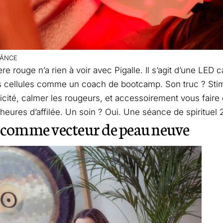
ĀNCE
ière rouge n’a rien à voir avec Pigalle. Il s’agit d’une LED c
 cellules comme un coach de bootcamp. Son truc ? Stimu
lasticité, calmer les rougeurs, et accessoirement vous fair
 heures d’affilée. Un soin ? Oui. Une séance de spirituel 
 comme vecteur de peau neuve