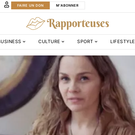
FAIRE UN DON
M'ABONNER
BUSINESS
CULTURE
SPORT
LIFESTYLE