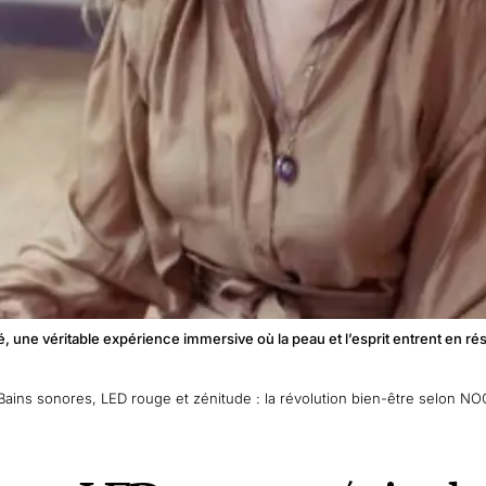
né, une véritable expérience immersive où la peau et l’esprit entrent e
Bains sonores, LED rouge et zénitude : la révolution bien-être selon