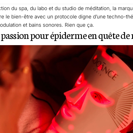
ection du spa, du labo et du studio de méditation, la marq
e le bien-être avec un protocole digne d’une techno-thér
dulation et bains sonores. Rien que ça.
passion pour épiderme en quête de