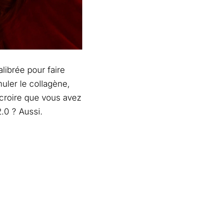
alibrée pour faire
ler le collagène,
e croire que vous avez
2.0 ? Aussi.