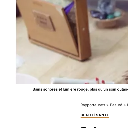
Bains sonores et lumière rouge, plus qu’un soin cuta
Rapporteuses
>
Beauté
>
BEAUTÉ
SANTÉ