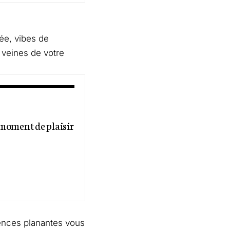
ée, vibes de
 veines de votre
 moment de plaisir
uences planantes vous