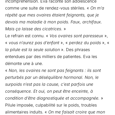
incompréhension. Eva raconte son adolescence
comme une suite de rendez-vous stériles. «
On m’a
répété que mes ovaires étaient feignants, que je
devais ma maladie à mon poids. Faux, archifaux.
Mais ça laisse des cicatrices
. »
Le refrain est connu. «
Vos ovaires sont paresseux
»,
«
vous n’aurez pas d’enfant
», «
perdez du poids
», «
la pilule est la seule solution
». Des phrases
entendues par des milliers de patientes. Eva les
démonte une à une.
«
Non, les ovaires ne sont pas feignants : ils sont
perturbés par un déséquilibre hormonal. Non, le
surpoids n’est pas la cause, c’est parfois une
conséquence. Et oui, on peut être enceinte, à
condition d’être diagnostiquée et accompagnée.
»
Pilule imposée, culpabilité sur le poids, troubles
alimentaires induits. «
On me faisait croire que mon