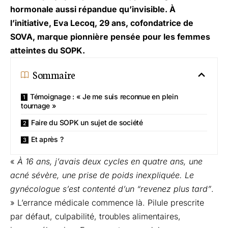
hormonale aussi répandue qu’invisible. À
l’initiative, Eva Lecoq, 29 ans, cofondatrice de
SOVA, marque pionnière pensée pour les femmes
atteintes du SOPK.
Sommaire
Témoignage : « Je me suis reconnue en plein
tournage »
Faire du SOPK un sujet de société
Et après ?
«
À 16 ans, j’avais deux cycles en quatre ans, une
acné sévère, une prise de poids inexpliquée. Le
gynécologue s’est contenté d’un “revenez plus tard”
.
» L’errance médicale commence là. Pilule prescrite
par défaut, culpabilité, troubles alimentaires,