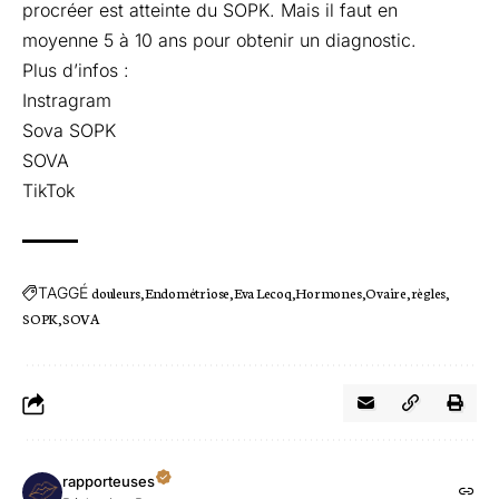
procréer est atteinte du SOPK. Mais il faut en
moyenne 5 à 10 ans pour obtenir un diagnostic.
Plus d’infos :
Instragram
Sova SOPK
SOVA
TikTok
TAGGÉ
douleurs
Endométriose
Eva Lecoq
Hormones
Ovaire
règles
SOPK
SOVA
rapporteuses