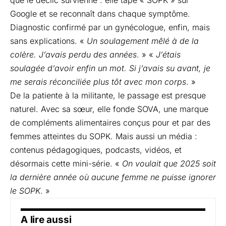
que le déclic survienne : elle tape « SOPK » sur
Google et se reconnaît dans chaque symptôme.
Diagnostic confirmé par un gynécologue, enfin, mais
sans explications. «
Un soulagement mêlé à de la
colère. J’avais perdu des années
. » «
J’étais
soulagée d’avoir enfin un mot. Si j’avais su avant, je
me serais réconciliée plus tôt avec mon corps
. »
De la patiente à la militante, le passage est presque
naturel. Avec sa sœur, elle fonde SOVA, une marque
de compléments alimentaires conçus pour et par des
femmes atteintes du SOPK. Mais aussi un média :
contenus pédagogiques, podcasts, vidéos, et
désormais cette mini-série. «
On voulait que 2025 soit
la dernière année où aucune femme ne puisse ignorer
le SOPK
. »
A lire aussi