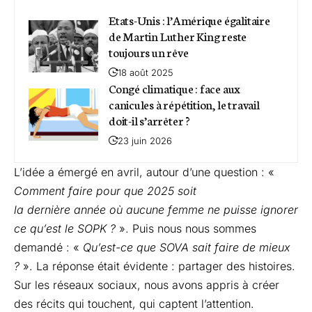
Etats-Unis : l’Amérique égalitaire
de Martin Luther King reste
toujours un rêve
18 août 2025
Congé climatique : face aux
canicules à répétition, le travail
doit-il s’arrêter ?
23 juin 2026
L’idée a émergé en avril, autour d’une question : «
Comment faire pour que 2025 soit
la dernière année où aucune femme ne puisse ignorer
ce qu’est le SOPK ?
». Puis nous nous sommes
demandé : «
Qu’est-ce que SOVA sait faire de mieux
?
». La réponse était évidente : partager des histoires.
Sur les réseaux sociaux, nous avons appris à créer
des récits qui touchent, qui captent l’attention.