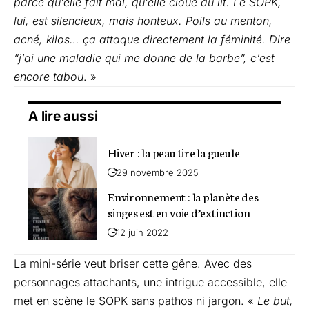
parce qu’elle fait mal, qu’elle cloue au lit. Le SOPK,
lui, est silencieux, mais honteux. Poils au menton,
acné, kilos… ça attaque directement la féminité. Dire
“j’ai une maladie qui me donne de la barbe”, c’est
encore tabou
. »
A lire aussi
Hiver : la peau tire la gueule
29 novembre 2025
Environnement : la planète des
singes est en voie d’extinction
12 juin 2022
La mini-série veut briser cette gêne. Avec des
personnages attachants, une intrigue accessible, elle
met en scène le SOPK sans pathos ni jargon. «
Le but,