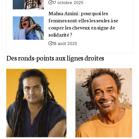
17 octobre 2025
Mahsa Amini : pourquoi les
femmes sont-elles les seules à se
couper les cheveux en signe de
solidarité ?
18 août 2025
Des ronds-points aux lignes droites