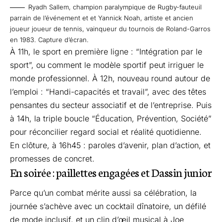
Ryadh Sallem, champion paralympique de Rugby-fauteuil
parrain de l’événement et et Yannick Noah, artiste et ancien
joueur joueur de tennis, vainqueur du tournois de Roland-Garros
en 1983. Capture d’écran.
À 11h, le sport en première ligne : “Intégration par le
sport”, ou comment le modèle sportif peut irriguer le
monde professionnel. À 12h, nouveau round autour de
l’emploi : “Handi-capacités et travail”, avec des têtes
pensantes du secteur associatif et de l’entreprise. Puis
à 14h, la triple boucle “Éducation, Prévention, Société”
pour réconcilier regard social et réalité quotidienne.
En clôture, à 16h45 : paroles d’avenir, plan d’action, et
promesses de concret.
En soirée : paillettes engagées et Dassin junior
Parce qu’un combat mérite aussi sa célébration, la
journée s’achève avec un cocktail dînatoire, un défilé
de mode inclusif, et un clin d’œil musical à Joe