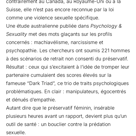
contrairement au Canada, au Royaume-Uni ou à la
Suisse, elle n’est pas encore reconnue par la loi
comme une violence sexuelle spécifique.
Une étude australienne publiée dans
Psychology &
Sexuality
met des mots glaçants sur les profils
concernés : machiavélisme, narcissisme et
psychopathie. Les chercheurs ont soumis 221 hommes
à des scénarios de retrait non consenti du préservatif.
Résultat : ceux qui s’excitaient à l’idée de tromper leur
partenaire cumulaient des scores élevés sur la
fameuse “Dark Triad”, ce trio de traits psychologiques
problématiques. En clair : manipulateurs, égocentrés
et dénués d’empathie.
Autant dire que le préservatif féminin, insérable
plusieurs heures avant un rapport, devient plus qu’un
outil de santé : un bouclier contre la prédation
sexuelle.