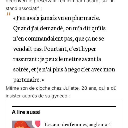
découvert le préservatif féminin par hasard, sur un
stand associatif :
« J’en avais jamais vu en pharmacie.
Quand j’ai demandé, on m’a dit qu’ils
n’en commandaient pas, que ça ne se
vendait pas. Pourtant, c’est hyper
rassurant : je peux le mettre avant la
soirée, et je n’ai plus à négocier avec mon
partenaire. »
Même son de cloche chez Juliette, 28 ans, qui a dû
insister auprès de sa gynéco :
A lire aussi
Le cœur des femmes, angle mort