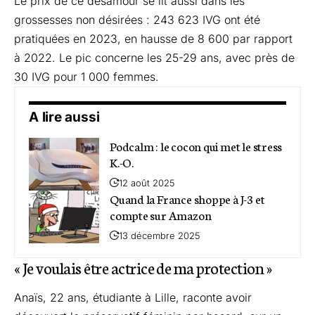
Le prix de ce désamour se lit aussi dans les
grossesses non désirées : 243 623 IVG ont été
pratiquées en 2023, en hausse de 8 600 par rapport
à 2022. Le pic concerne les 25-29 ans, avec près de
30 IVG pour 1 000 femmes.
A lire aussi
Podcalm : le cocon qui met le stress
K.-O.
12 août 2025
Quand la France shoppe à J-3 et
compte sur Amazon
13 décembre 2025
« Je voulais être actrice de ma protection »
Anaïs, 22 ans, étudiante à Lille, raconte avoir