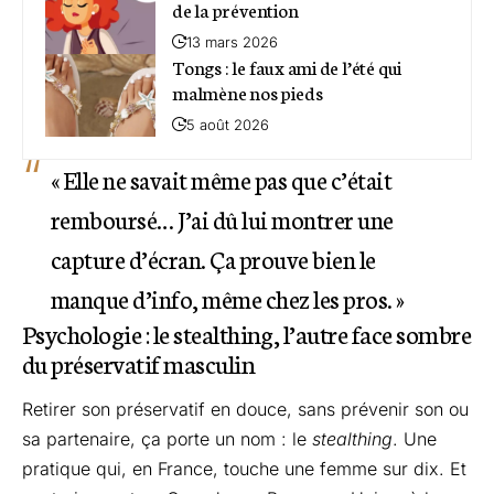
de la prévention
13 mars 2026
Tongs : le faux ami de l’été qui
malmène nos pieds
5 août 2026
« Elle ne savait même pas que c’était
remboursé… J’ai dû lui montrer une
capture d’écran. Ça prouve bien le
manque d’info, même chez les pros. »
Psychologie : le stealthing, l’autre face sombre
du préservatif masculin
Retirer son préservatif en douce, sans prévenir son ou
sa partenaire, ça porte un nom : le
stealthing
. Une
pratique qui, en France, touche une femme sur dix. Et