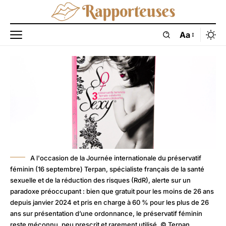
Aa
A l'occasion de la Journée internationale du préservatif
féminin (16 septembre) Terpan, spécialiste français de la santé
sexuelle et de la réduction des risques (RdR), alerte sur un
paradoxe préoccupant : bien que gratuit pour les moins de 26 ans
depuis janvier 2024 et pris en charge à 60 % pour les plus de 26
ans sur présentation d’une ordonnance, le préservatif féminin
reste méconnu, peu prescrit et rarement utilisé. © Terpan