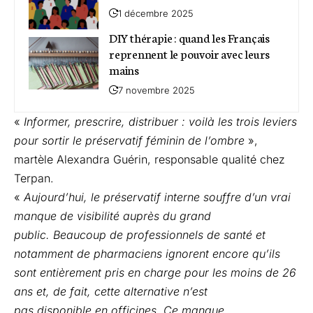
1 décembre 2025
DIY thérapie : quand les Français
reprennent le pouvoir avec leurs
mains
7 novembre 2025
«
Informer, prescrire, distribuer : voilà les trois leviers
pour sortir le préservatif féminin de l’ombre
»,
martèle Alexandra Guérin, responsable qualité chez
Terpan.
«
Aujourd’hui, le préservatif interne souffre d’un vrai
manque de visibilité auprès du grand
public. Beaucoup de professionnels de santé et
notamment de pharmaciens ignorent encore qu’ils
sont
entièrement pris en charge pour les moins de 26
ans et, de fait, cette alternative n’est
pas disponible en officines. Ce manque