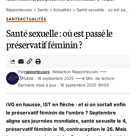
Rapporteuses
>
Santé
>
Actualités
>
Santé sexuelle : où est passé le préservatif féminin ?
SANTÉ
ACTUALITÉS
Santé sexuelle : où est passé le
préservatif féminin ?
Par
rapporteuses
- Rédaction Rapporteuses
Publié : 16 septembre 2025
6 Min. de lecture
Dernière mise à jour : 16 septembre 2025 16h55
IVG en hausse, IST en flèche : et si on sortait enfin
le préservatif féminin de l’ombre ? Septembre
aligne ses journées mondiales, santé sexuelle le 4,
préservatif féminin le 16, contraception le 26. Mais