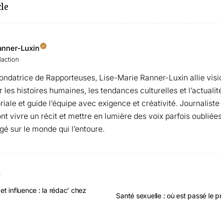
cle
anner-Luxin
daction
fondatrice de Rapporteuses, Lise-Marie Ranner-Luxin allie visi
les histoires humaines, les tendances culturelles et l’actualité 
oriale et guide l’équipe avec exigence et créativité. Journaliste
ont vivre un récit et mettre en lumière des voix parfois oubliées
gé sur le monde qui l’entoure.
T
 et influence : la rédac’ chez
Santé sexuelle : où est passé le p