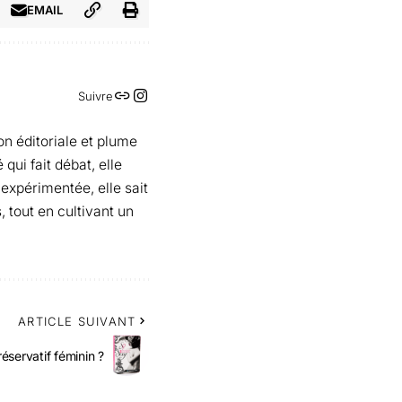
EMAIL
Suivre
on éditoriale et plume
qui fait débat, elle
 expérimentée, elle sait
, tout en cultivant un
ARTICLE SUIVANT
réservatif féminin ?