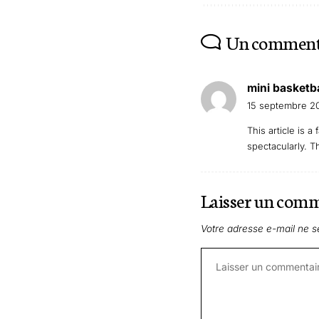
Un comment
mini basketba
15 septembre 2
This article is 
spectacularly. T
Laisser un com
Votre adresse e-mail ne s