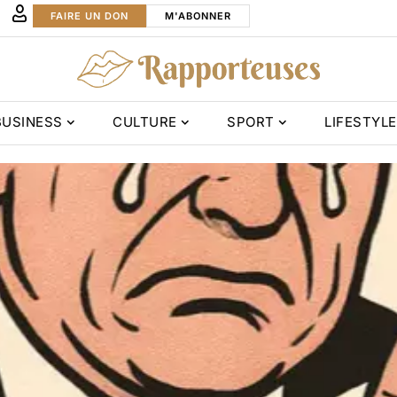
FAIRE UN DON
M'ABONNER
BUSINESS
CULTURE
SPORT
LIFESTYLE