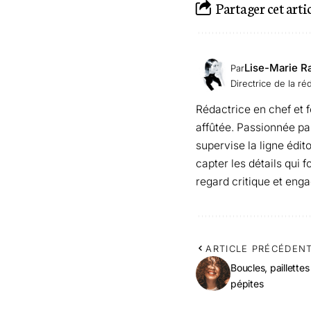
Partager cet arti
Lise-Marie R
Par
Directrice de la ré
Rédactrice en chef et 
affûtée. Passionnée par 
supervise la ligne édit
capter les détails qui f
regard critique et enga
ARTICLE PRÉCÉDEN
Boucles, paillettes
pépites