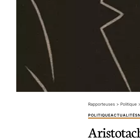
Rapporteuses
>
Politique
POLITIQUE
ACTUALITÉS
Aristotac