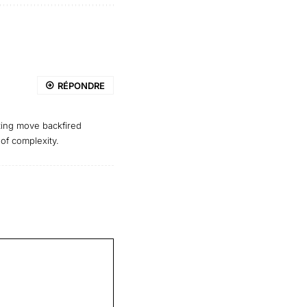
RÉPONDRE
eting move backfired
 of complexity.