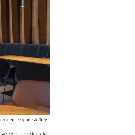
ion inédite signée Jeffrey
êvé de jouer dans la