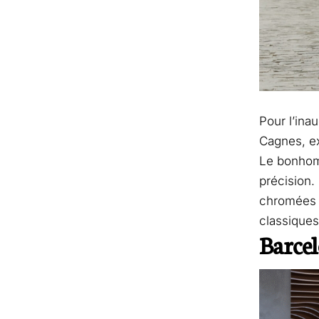
Pour l’inau
Cagnes, ex
Le bonhomm
précision.
chromées :
classiques
Barcel