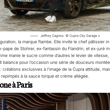
Jeffrey Cagnes. © Cupra City Garage x
guration, la marque flambe. Elle invite le chef pâtissier
in
-pape de Stohrer, ex-fantassin du Flandrin, et ex-juré 
e manie le sucre comme d’autres le levier de vitesse, 
 Il balance pour l’occasion une série de douceurs montée
 créations exclusives à l’image de la Cupra attitude, ma
 repimpés à la sauce torque et crème allégée.
one à Paris