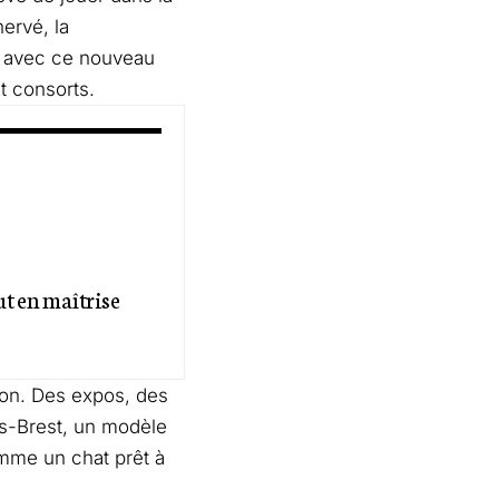
ervé, la
le avec ce nouveau
t consorts.
ut en maîtrise
ion. Des expos, des
is-Brest, un modèle
mme un chat prêt à