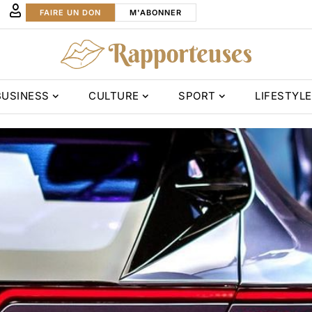
FAIRE UN DON
M'ABONNER
BUSINESS
CULTURE
SPORT
LIFESTYLE