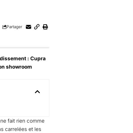
Partager
ondissement : Cupra
sion showroom
 ne fait rien comme
s carrelées et les