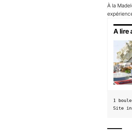
À la Madel
expérience
A lire
1 boule
Site in