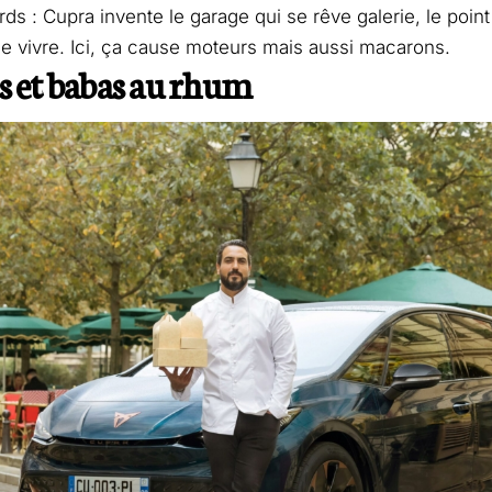
ds : Cupra invente le garage qui se rêve galerie, le point 
 de vivre. Ici, ça cause moteurs mais aussi macarons.
s et babas au rhum