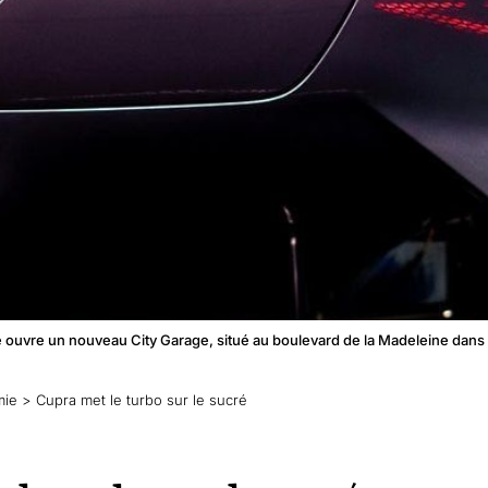
ouvre un nouveau City Garage, situé au boulevard de la Madeleine dans 
mie
>
Cupra met le turbo sur le sucré