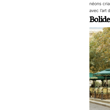
néons criar
avec l’art
Bolide