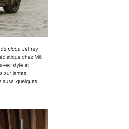
 da place
Jeffrey
médiatique chez M6.
avec style et
s sur jantes
is aussi quelques