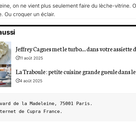
eine, on ne vient plus seulement faire du lèche-vitrine. O
. Ou croquer un éclair.
 aussi
Jeffrey Cagnes met le turbo… dans votre assiette 
11 août 2025
La Traboule : petite cuisine grande gueule dans le
4 août 2025
vard de la Madeleine, 75001 Paris.

ternet de 
Cupra France
.