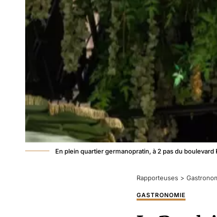
En plein quartier germanopratin, à 2 pas du boulevard 
Rapporteuses
>
Gastrono
GASTRONOMIE