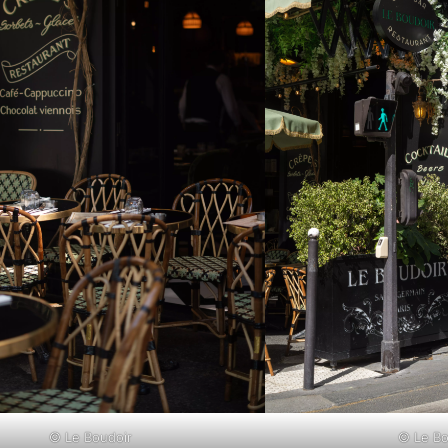
© Le Boudoir
© Le Bo