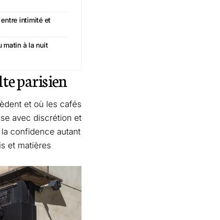
ntre intimité et
 matin à la nuit
te parisien
èdent et où les cafés
sse avec discrétion et
 la confidence autant
is et matières