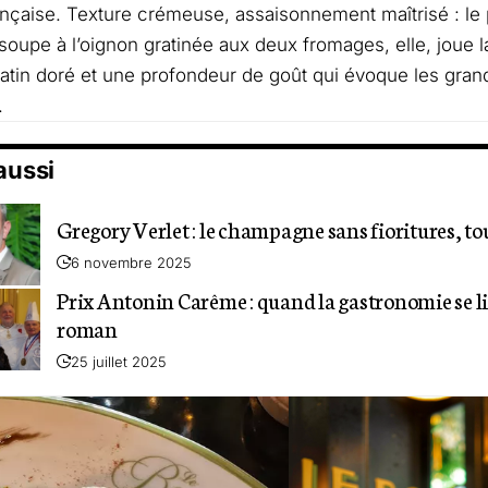
ançaise. Texture crémeuse, assaisonnement maîtrisé : le p
 soupe à l’oignon gratinée aux deux fromages, elle, joue l
atin doré et une profondeur de goût qui évoque les gran
.
 aussi
Gregory Verlet : le champagne sans fioritures, to
6 novembre 2025
Prix Antonin Carême : quand la gastronomie se 
roman
25 juillet 2025