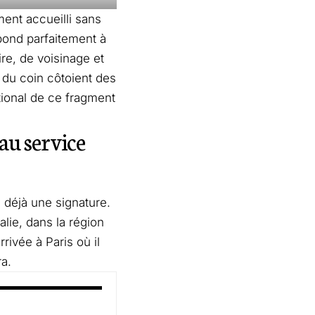
ment accueilli sans
pond parfaitement à
re, de voisinage et
és du coin côtoient des
tional de ce fragment
au service
déjà une signature.
lie, dans la région
rivée à Paris où il
a.