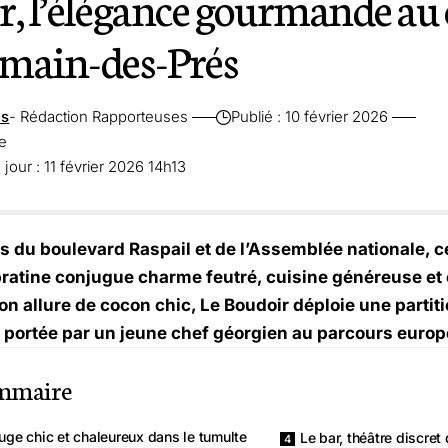
r, l’élégance gourmande au
main-des-Prés
es
- Rédaction Rapporteuses
Publié : 10 février 2026
re
jour : 11 février 2026 14h13
s du boulevard Raspail et de l’Assemblée nationale, c
atine conjugue charme feutré, cuisine généreuse et es
son allure de cocon chic, Le Boudoir déploie une parti
, portée par un jeune chef géorgien au parcours europ
mmaire
uge chic et chaleureux dans le tumulte
Le bar, théâtre discret 