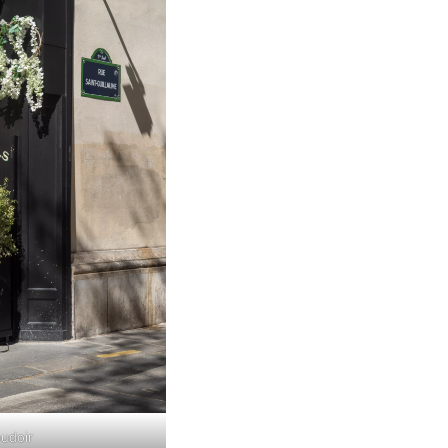
udoir