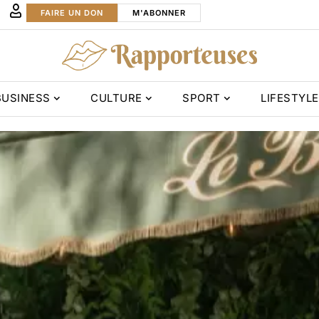
FAIRE UN DON
M'ABONNER
BUSINESS
CULTURE
SPORT
LIFESTYLE