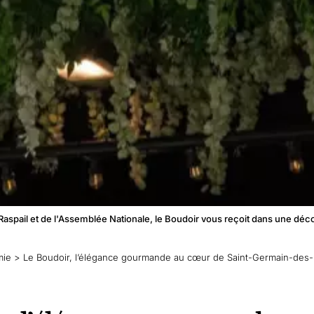
Raspail et de l'Assemblée Nationale, le Boudoir vous reçoit dans une déc
mie
>
Le Boudoir, l’élégance gourmande au cœur de Saint-Germain-des