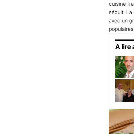
cuisine fr
séduit. La
avec un gr
populaires
A lire