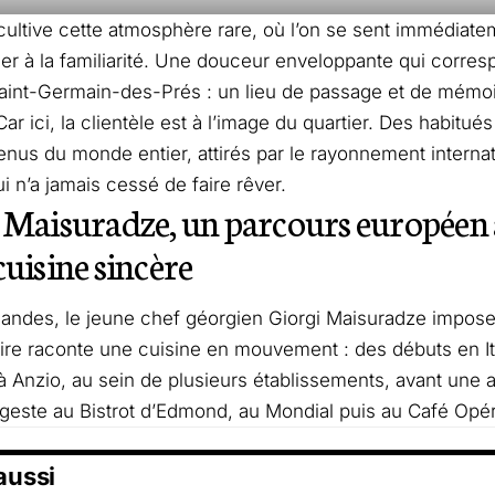
cultive cette atmosphère rare, où l’on se sent immédiate
er à la familiarité. Une douceur enveloppante qui corres
aint-Germain-des-Prés : un lieu de passage et de mémoi
 Car ici, la clientèle est à l’image du quartier. Des habitu
venus du monde entier, attirés par le rayonnement interna
i n’a jamais cessé de faire rêver.
 Maisuradze, un parcours européen 
cuisine sincère
ndes, le jeune chef géorgien Giorgi Maisuradze impose 
aire raconte une cuisine en mouvement : des débuts en Ita
 Anzio, au sein de plusieurs établissements, avant une ar
 geste au Bistrot d’Edmond, au Mondial puis au Café Opér
 aussi