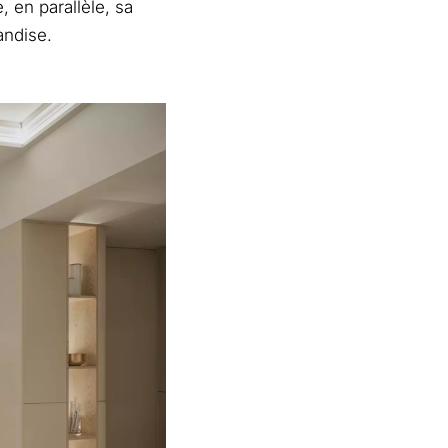
 en parallèle, sa
andise.