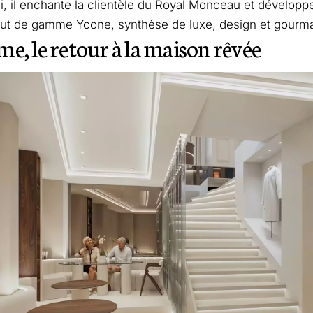
i, il enchante la clientèle du Royal Monceau et développe,
ut de gamme Ycone, synthèse de luxe, design et gourm
e, le retour à la maison rêvée