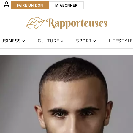
FAIRE UN DON
M'ABONNER
BUSINESS
CULTURE
SPORT
LIFESTYLE