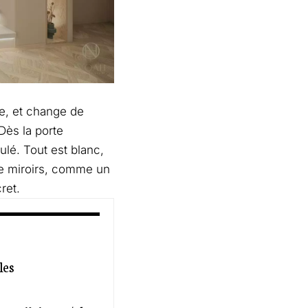
e, et change de
 Dès la porte
ulé. Tout est blanc,
e miroirs, comme un
ret.
les