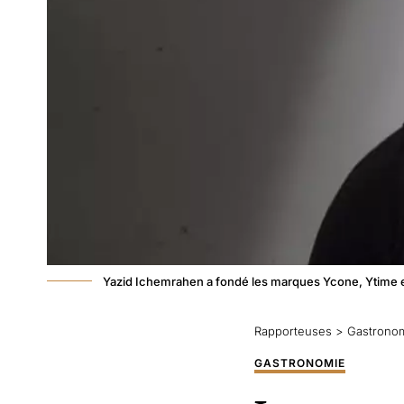
Yazid Ichemrahen a fondé les marques Ycone, Ytime e
Rapporteuses
>
Gastrono
GASTRONOMIE