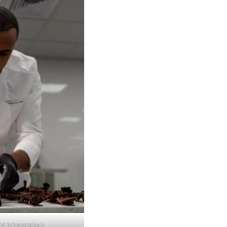
id Ichemrahen