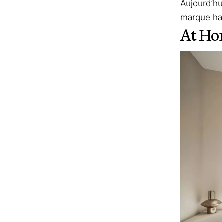
Aujourd’hu
marque ha
At Hom