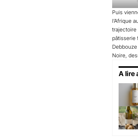
Puis vienn
l’Afrique 
trajectoir
pâtisserie
Debbouze e
Noire, des
A lire