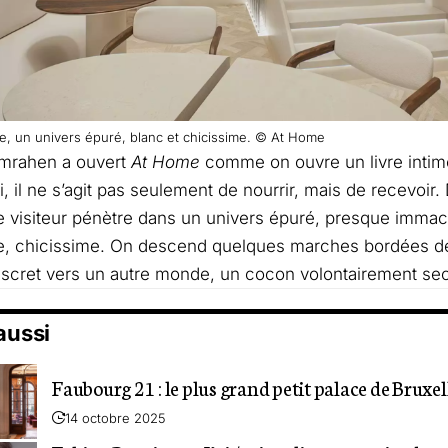
, un univers épuré, blanc et chicissime. © At Home
emrahen a ouvert
At Home
comme on ouvre un livre intim
ci, il ne s’agit pas seulement de nourrir, mais de recevoir.
le visiteur pénètre dans un univers épuré, presque immac
te, chicissime. On descend quelques marches bordées d
scret vers un autre monde, un cocon volontairement sec
 aussi
Faubourg 21 : le plus grand petit palace de Bruxel
14 octobre 2025