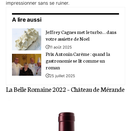
impressionner sans se ruiner.
A lire aussi
Jeffrey Cagnes met le turbo… dans
votre assiette de Noël
11 août 2025
Prix Antonin Carême : quand la
gastronomie se lit comme un
roman
25 juillet 2025
La Belle Romaine 2022 – Château de Mérande