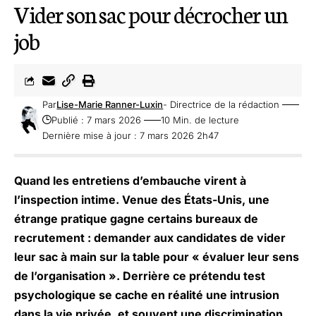
Vider son sac pour décrocher un
job
Par
Lise-Marie Ranner-Luxin
- Directrice de la rédaction
Publié : 7 mars 2026
10 Min. de lecture
Dernière mise à jour : 7 mars 2026 2h47
Quand les entretiens d’embauche virent à
l’inspection intime. Venue des États-Unis, une
étrange pratique gagne certains bureaux de
recrutement : demander aux candidates de vider
leur sac à main sur la table pour « évaluer leur sens
de l’organisation ». Derrière ce prétendu test
psychologique se cache en réalité une intrusion
dans la vie privée, et souvent une discrimination