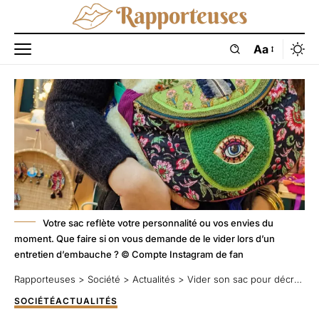
Aa
Votre sac reflète votre personnalité ou vos envies du
moment. Que faire si on vous demande de le vider lors d’un
entretien d’embauche ? © Compte Instagram de fan
Rapporteuses
>
Société
>
Actualités
>
Vider son sac pour décrocher un job
SOCIÉTÉ
ACTUALITÉS