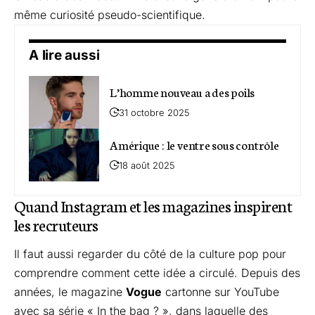
même curiosité pseudo-scientifique.
A lire aussi
L’homme nouveau a des poils
31 octobre 2025
Amérique : le ventre sous contrôle
18 août 2025
Quand Instagram et les magazines inspirent
les recruteurs
Il faut aussi regarder du côté de la culture pop pour
comprendre comment cette idée a circulé. Depuis des
années, le magazine
Vogue
cartonne sur YouTube
avec sa série « In the bag ? », dans laquelle des