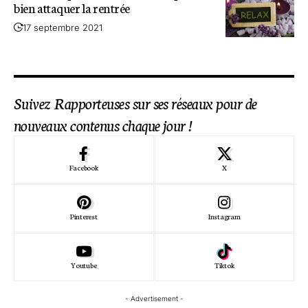
bien attaquer la rentrée
17 septembre 2021
Suivez Rapporteuses sur ses réseaux pour de
nouveaux contenus chaque jour !
Facebook
X
Pinterest
Instagram
Youtube
Tiktok
- Advertisement -