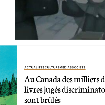
ACTUALITÉS
CULTURE
MÉDIAS
SOCIÉTÉ
Au Canada des milliers d
livres jugés discriminato
sont brûlés