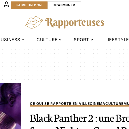
FAIRE UN DON
M'ABONNER
BUSINESS
CULTURE
SPORT
LIFESTYLE
CE QUI SE RAPPORTE EN VILLE
CINÉMA
CULTURE
MU
Black Panther 2 : une B