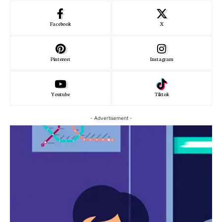
Facebook
X
Pinterest
Instagram
Youtube
Tiktok
- Advertisement -