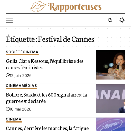
Étiquette :
Festival de Cannes
SOCIÉTÉ
CINÉMA
Guila Clara Kessous, l’équilibriste des
causes féministes
12 juin 2026
CINÉMA
MÉDIAS
Bolloré, Saada et les 600 signataires : la
guerre est déclarée
18 mai 2026
CINÉMA
Cannes, derrière les marches, la fatigue