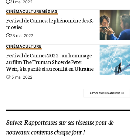
31 mai 2022
CINÉMA
CULTURE
MÉDIAS
Festival de Cannes : le phénomène des K-
movies
28 mai 2022
CINÉMA
CULTURE
Festival de Cannes 2022 : un hommage
au film The Truman Show de Peter
Weir, à la parité et au conflit en Ukraine
15 mai 2022
ARTICLES PLUS ANCIENS
Suivez Rapporteuses sur ses réseaux pour de
nouveaux contenus chaque jour !