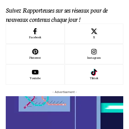
Suivez Rapporteuses sur ses réseaux pour de
nouveaux contenus chaque jour !
Facebook
X
Pinterest
Instagram
Youtube
Tiktok
- Advertisement -