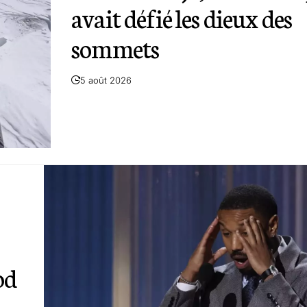
avait défié les dieux des
sommets
5 août 2026
od