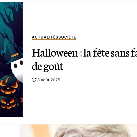
ACTUALITÉS
SOCIÉTÉ
Halloween : la fête sans 
de goût
18 août 2025