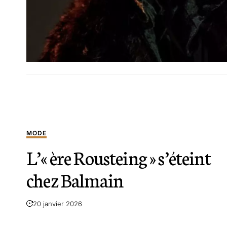
MODE
L’« ère Rousteing » s’éteint
chez Balmain
20 janvier 2026