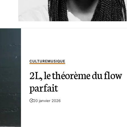
CULTURE
MUSIQUE
2L, le théorème du flow
parfait
20 janvier 2026