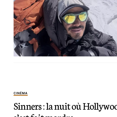
CINÉMA
Sinners : la nuit où Hollywo