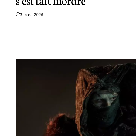
s’est fait mordre
3 mars 2026