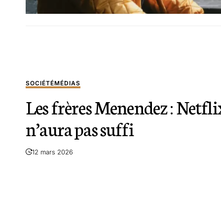
SOCIÉTÉ
MÉDIAS
Les frères Menendez : Netfli
n’aura pas suffi
12 mars 2026