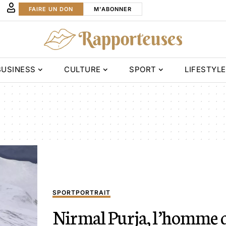
FAIRE UN DON
M'ABONNER
BUSINESS
CULTURE
SPORT
LIFESTYLE
SPORT
PORTRAIT
Nirmal Purja, l’homme 