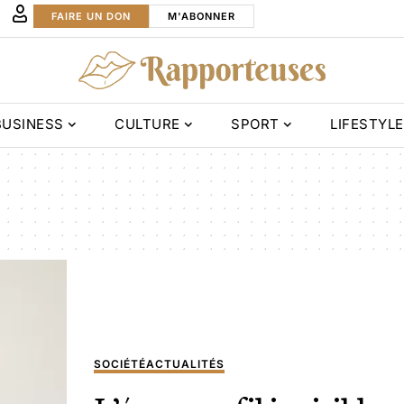
FAIRE UN DON
M'ABONNER
BUSINESS
CULTURE
SPORT
LIFESTYLE
SOCIÉTÉ
ACTUALITÉS