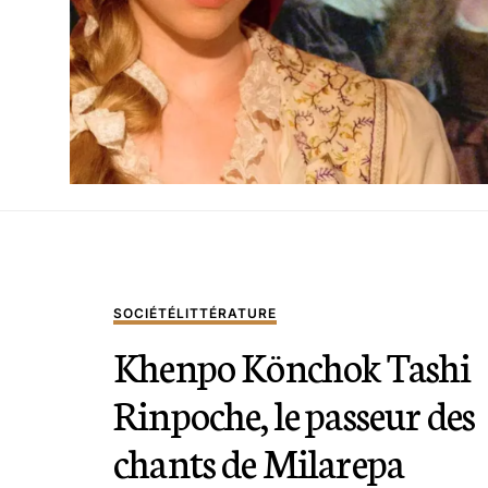
SOCIÉTÉ
LITTÉRATURE
Khenpo Könchok Tashi
Rinpoche, le passeur des
chants de Milarepa