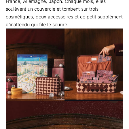
France, Allemagne, Japon. Chaque mois, elles
soulèvent un couvercle et tombent sur trois
cosmétiques, deux accessoires et ce petit supplément
d’inattendu qui file le sourire.