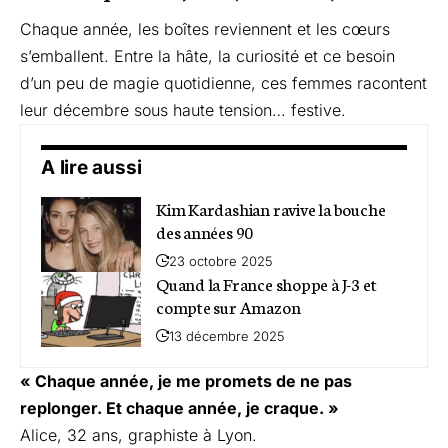
Chaque année, les boîtes reviennent et les cœurs
s’emballent. Entre la hâte, la curiosité et ce besoin
d’un peu de magie quotidienne, ces femmes racontent
leur décembre sous haute tension… festive.
A lire aussi
Kim Kardashian ravive la bouche
des années 90
23 octobre 2025
Quand la France shoppe à J-3 et
compte sur Amazon
13 décembre 2025
« Chaque année, je me promets de ne pas
replonger. Et chaque année, je craque. »
Alice, 32 ans, graphiste à Lyon.