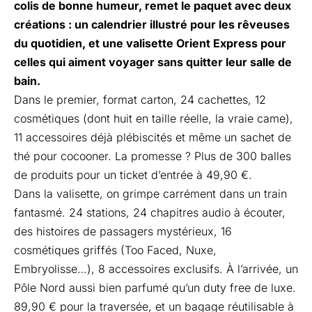
colis de bonne humeur, remet le paquet avec deux
créations : un calendrier illustré pour les rêveuses
du quotidien, et une valisette Orient Express pour
celles qui aiment voyager sans quitter leur salle de
bain.
Dans le premier, format carton, 24 cachettes, 12
cosmétiques (dont huit en taille réelle, la vraie came),
11 accessoires déjà plébiscités et même un sachet de
thé pour cocooner. La promesse ? Plus de 300 balles
de produits pour un ticket d’entrée à 49,90 €.
Dans la valisette, on grimpe carrément dans un train
fantasmé. 24 stations, 24 chapitres audio à écouter,
des histoires de passagers mystérieux, 16
cosmétiques griffés (Too Faced, Nuxe,
Embryolisse…), 8 accessoires exclusifs. À l’arrivée, un
Pôle Nord aussi bien parfumé qu’un duty free de luxe.
89,90 € pour la traversée, et un bagage réutilisable à