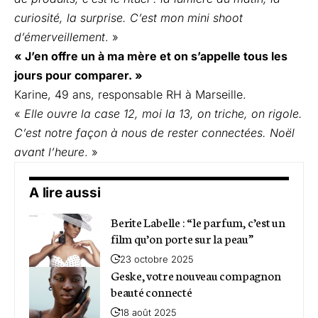
curiosité, la surprise. C’est mon mini shoot
d’émerveillement
. »
« J’en offre un à ma mère et on s’appelle tous les
jours pour comparer. »
Karine, 49 ans, responsable RH à Marseille.
«
Elle ouvre la case 12, moi la 13, on triche, on rigole.
C’est notre façon à nous de rester connectées. Noël
avant l’heure
. »
A lire aussi
Berite Labelle : “le parfum, c’est un
film qu’on porte sur la peau”
23 octobre 2025
Geske, votre nouveau compagnon
beauté connecté
18 août 2025