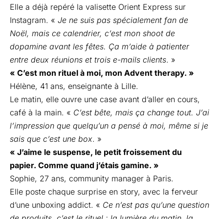
Elle a déjà repéré la valisette Orient Express sur
Instagram. «
Je ne suis pas spécialement fan de
Noël, mais ce calendrier, c’est mon shoot de
dopamine avant les fêtes. Ça m’aide à patienter
entre deux réunions et trois e-mails clients
. »
« C’est mon rituel à moi, mon Advent therapy. »
Hélène, 41 ans, enseignante à Lille.
Le matin, elle ouvre une case avant d’aller en cours,
café à la main. «
C’est bête, mais ça change tout. J’ai
l’impression que quelqu’un a pensé à moi, même si je
sais que c’est une box
. »
« J’aime le suspense, le petit froissement du
papier. Comme quand j’étais gamine. »
Sophie, 27 ans, community manager à Paris.
Elle poste chaque surprise en story, avec la ferveur
d’une unboxing addict. «
Ce n’est pas qu’une question
de produits, c’est le rituel : la lumière du matin, la