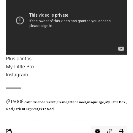
Plus d’infos :
My Little Box
Instagram
TAGGÉ
calendrier de l'avent
crème
fête de noël
maquillage
My Little Box
Noël
Orient Express
Père Noël