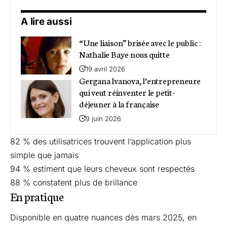
A lire aussi
“Une liaison” brisée avec le public :
Nathalie Baye nous quitte
19 avril 2026
Gergana Ivanova, l’entrepreneure
qui veut réinventer le petit-
déjeuner à la française
9 juin 2026
82 % des utilisatrices trouvent l’application plus
simple que jamais
94 % estiment que leurs cheveux sont respectés
88 % constatent plus de brillance
En pratique
Disponible en quatre nuances dès mars 2025, en