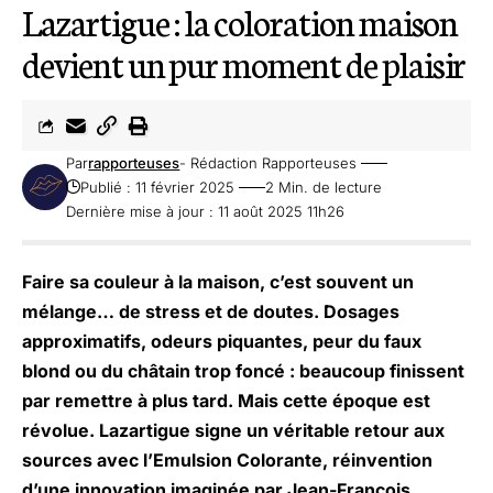
Lazartigue : la coloration maison
devient un pur moment de plaisir
Par
rapporteuses
- Rédaction Rapporteuses
Publié : 11 février 2025
2 Min. de lecture
Dernière mise à jour : 11 août 2025 11h26
Faire sa couleur à la maison, c’est souvent un
mélange… de stress et de doutes. Dosages
approximatifs, odeurs piquantes, peur du faux
blond ou du châtain trop foncé : beaucoup finissent
par remettre à plus tard. Mais cette époque est
révolue. Lazartigue signe un véritable retour aux
sources avec
l’Emulsion Colorante
, réinvention
d’une innovation imaginée par Jean-François