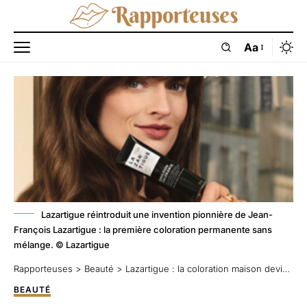
Aa
Lazartigue réintroduit une invention pionnière de Jean-
François Lazartigue : la première coloration permanente sans
mélange. © Lazartigue
Rapporteuses
>
Beauté
>
Lazartigue : la coloration maison devient un pur moment de plaisir
BEAUTÉ