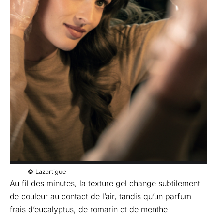
©
Lazartigue
Au fil des minutes, la texture gel change subtilement
de couleur au contact de l’air, tandis qu’un parfum
frais d’eucalyptus, de romarin et de menthe