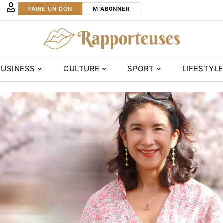
FAIRE UN DON
M'ABONNER
BUSINESS
CULTURE
SPORT
LIFESTYLE