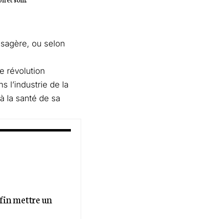
ssagère, ou selon
le révolution
 l’industrie de la
 la santé de sa
nfin mettre un