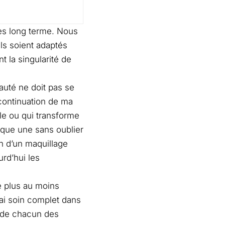
ces long terme. Nous
ils soient adaptés
t la singularité de
auté ne doit pas se
 continuation de ma
le ou qui transforme
aque une sans oublier
on d’un maquillage
urd’hui les
 plus au moins
ai soin complet dans
uide chacun des