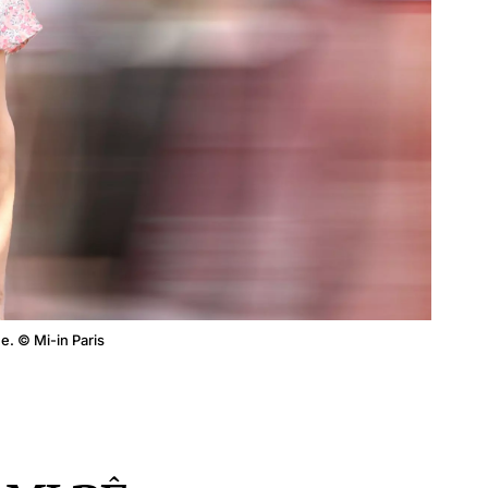
. © Mi-in Paris