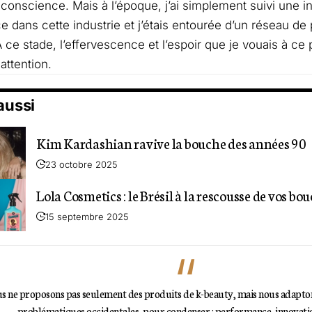
nconscience. Mais à l’époque, j’ai simplement suivi une in
ce dans cette industrie et j’étais entourée d’un réseau de
A ce stade, l’effervescence et l’espoir que je vouais à ce
attention.
 aussi
Kim Kardashian ravive la bouche des années 90
23 octobre 2025
Lola Cosmetics : le Brésil à la rescousse de vos bou
15 septembre 2025
s ne proposons pas seulement des produits de k-beauty, mais nous adapton
problématiques occidentales, pour condenser : performance, innovatio