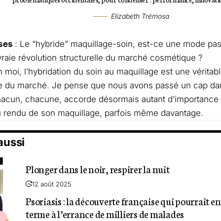
Elizabeth Trémosa
ses
: Le “hybride” maquillage-soin, est-ce une mode pa
raie révolution structurelle du marché cosmétique ?
n moi, l’hybridation du soin au maquillage est une véritab
le du marché. Je pense que nous avons passé un cap dans
acun, chacune, accorde désormais autant d’importance à
u rendu de son maquillage, parfois même davantage.
 aussi
Plonger dans le noir, respirer la nuit
12 août 2025
Psoriasis : la découverte française qui pourrait e
terme à l’errance de milliers de malades