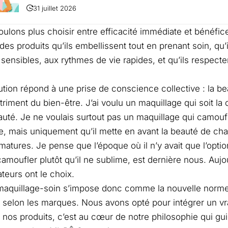
31 juillet 2026
ulons plus choisir entre efficacité immédiate et bénéfi
des produits qu’ils embellissent tout en prenant soin, qu’
sensibles, aux rythmes de vie rapides, et qu’ils respecten
ution répond à une prise de conscience collective : la be
étriment du bien-être. J’ai voulu un maquillage qui soit la
auté. Je ne voulais surtout pas un maquillage qui camouf
, mais uniquement qu’il mette en avant la beauté de ch
matures. Je pense que l’époque où il n’y avait que l’opti
camoufler plutôt qu’il ne sublime, est dernière nous. Aujo
eurs ont le choix.
 maquillage-soin s’impose donc comme la nouvelle norme
selon les marques. Nous avons opté pour intégrer un vr
nos produits, c’est au cœur de notre philosophie qui g