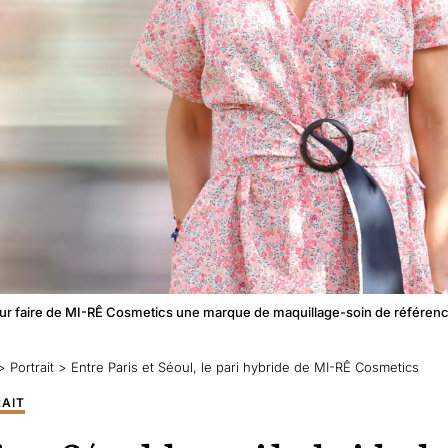
ur faire de MI-RÊ Cosmetics une marque de maquillage-soin de référence
>
Portrait
>
Entre Paris et Séoul, le pari hybride de MI-RÊ Cosmetics
AIT