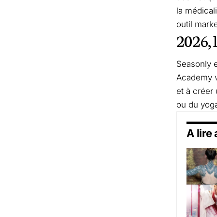
la médical
outil marke
2026, 
Seasonly 
Academy vi
et à créer
ou du yoga
A lire