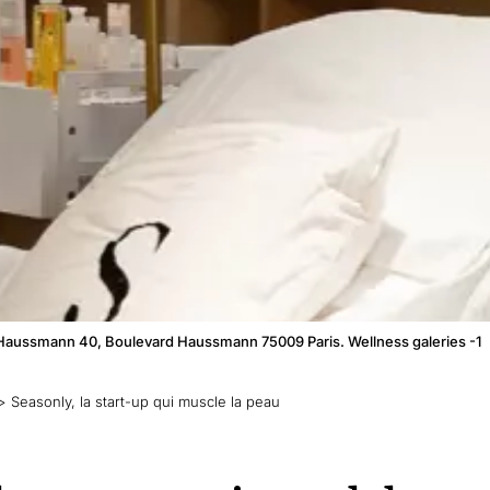
 Haussmann 40, Boulevard Haussmann 75009 Paris. Wellness galeries -1
>
Seasonly, la start-up qui muscle la peau