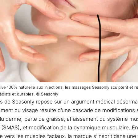
tive 100% naturelle aux injections, les massages Seasonly sculptent et 
édiats et durables. © Seasonly
rs de Seasonly repose sur un argument médical désorma
ssement du visage résulte d’une cascade de modifications s
 du derme, perte de graisse, affaissement du système m
l (SMAS), et modification de la dynamique musculaire. En 
 vers les muscles faciaux, la marque s’inscrit dans une