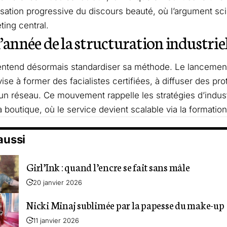
isation progressive du discours beauté, où l’argument sci
ting central.
l’année de la structuration industrie
entend désormais standardiser sa méthode. Le lancement
se à former des facialistes certifiées, à diffuser des pro
 un réseau. Ce mouvement rappelle les stratégies d’industr
 boutique, où le service devient scalable via la formation
 aussi
Girl’Ink : quand l’encre se fait sans mâle
20 janvier 2026
Nicki Minaj sublimée par la papesse du make-up
11 janvier 2026