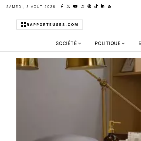
SAMEDI, 8 AOÛT 2026
RAPPORTEUSES.COM
SOCIÉTÉ
POLITIQUE