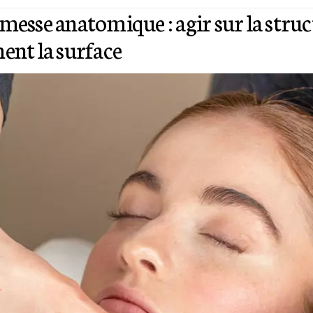
messe anatomique : agir sur la struc
ent la surface