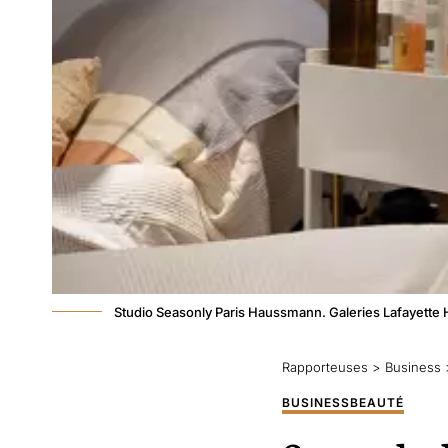
Studio Seasonly Paris Haussmann. Galeries Lafayette
Rapporteuses
>
Business
BUSINESS
BEAUTÉ