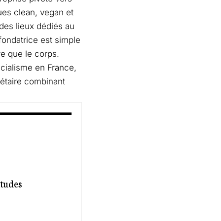
ues clean, vegan et
 des lieux dédiés au
 fondatrice est simple
re que le corps.
cialisme en France,
iétaire combinant
itudes