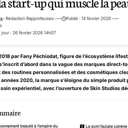
la start-up qui muscle la pe
es
- Rédaction Rapporteuses
Publié : 14 février 2026
re
 jour : 26 février 2026 14h07
018 par Fany Péchiodat, figure de l’écosystème lifest
s’inscrit d’abord dans la vague des marques direct-t
 des routines personnalisées et des cosmétiques clea
 années 2020, la marque s’éloigne du simple produit p
 soin expérientiel, avec l’ouverture de Skin Studios 
mmaire
abonnement beauté à l’empire du
La gym faciale comme 