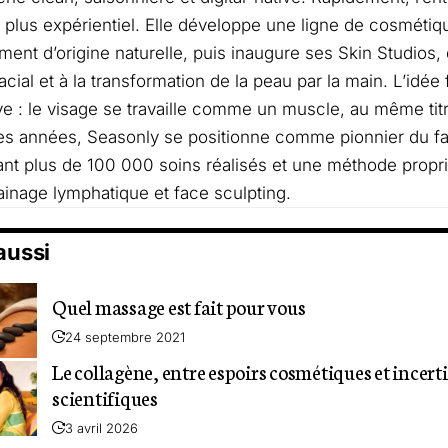
plus expérientiel. Elle développe une ligne de cosmétiq
ement d’origine naturelle, puis inaugure ses Skin Studios,
cial et à la transformation de la peau par la main. L’idée
ive : le visage se travaille comme un muscle, au même tit
s années, Seasonly se positionne comme pionnier du fa
nt plus de 100 000 soins réalisés et une méthode propr
ainage lymphatique et face sculpting.
 aussi
Quel massage est fait pour vous
24 septembre 2021
Le collagène, entre espoirs cosmétiques et incert
scientifiques
3 avril 2026