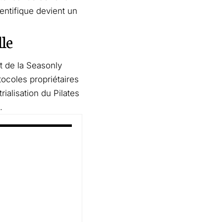
entifique devient un
lle
 de la Seasonly
tocoles propriétaires
ialisation du Pilates
.