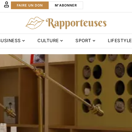
FAIRE UN DON
M'ABONNER
BUSINESS
CULTURE
SPORT
LIFESTYLE