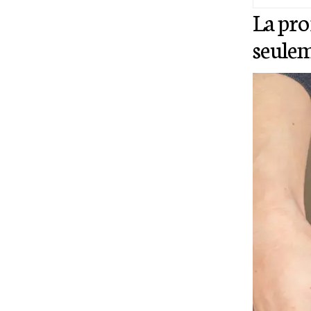
La pro
seulem