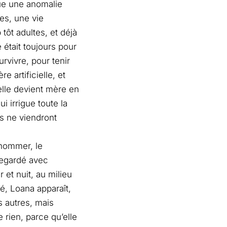
ue une anomalie
es, une vie
tôt adultes, et déjà
 était toujours pour
urvivre, pour tenir
 artificielle, et
elle devient mère en
i irrigue toute la
ps ne viendront
 nommer, le
regardé avec
 et nuit, au milieu
, Loana apparaît,
s autres, mais
 rien, parce qu’elle