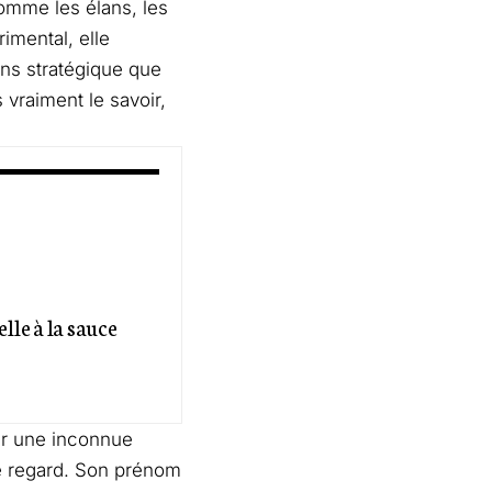
comme les élans, les
imental, elle
ns stratégique que
 vraiment le savoir,
lle à la sauce
der une inconnue
 le regard. Son prénom