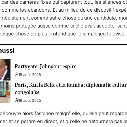
it par des caméras fixes qui capturent tout, les silences 
s comme les abandons. Et au milieu de ce dispositif expér
immédiatement comme autre chose qu’une candidate, moi
, moins protégée aussi, comme si elle avait accepté, sans
quelque chose de plus profond que le simple jeu télévisé.
 aussi
Partygate : Johnson respire
18 août 2025
Paris, Kin la Belle et la Rumba : diplomatie culture
congolaise
18 août 2025
découvre alors fascinée malgré elle, qu’elle peut regar
imer et se perdre en direct, et qu’elle ne détournera pas