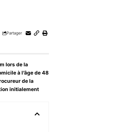
Partager
m lors de la
omicile à l’âge de 48
rocureur de la
ion initialement