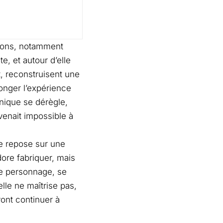
ations, notamment
e, et autour d’elle
t, reconstruisent une
longer l’expérience
anique se dérègle,
evenait impossible à
le repose sur une
dore fabriquer, mais
de personnage, se
lle ne maîtrise pas,
ont continuer à