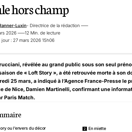
ule hors champ
Ranner-Luxin
- Directrice de la rédaction
ars 2026
12 Min. de lecture
 jour : 27 mars 2026 15h06
rucciani, révélée au grand public sous son seul préno
aison de « Loft Story », a été retrouvée morte à son d
redi 25 mars, a indiqué à l’Agence France-Presse le p
e de Nice, Damien Martinelli, confirmant une informat
ar Paris Match.
mmaire
tory ou l’envers du décor
En miette