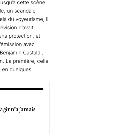
 jusqu’à cette scène
le, un scandale
elà du voyeurisme, il
évision n’avait
ns protection, et
l’émission avec
Benjamin Castaldi,
on. La première, celle
, en quelques
’agir n’a jamais