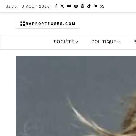
JEUDI, 6 AOÛT 2026
RAPPORTEUSES.COM
SOCIÉTÉ
POLITIQUE