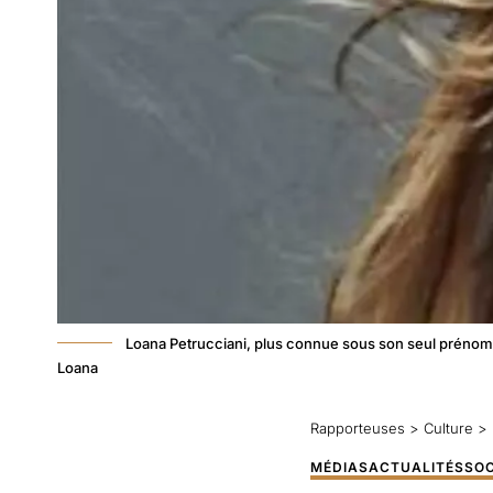
Loana Petrucciani, plus connue sous son seul prénom 
Loana
Rapporteuses
>
Culture
>
MÉDIAS
ACTUALITÉS
SOC