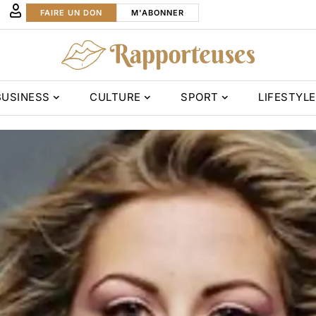
FAIRE UN DON
M'ABONNER
BUSINESS
CULTURE
SPORT
LIFESTYLE