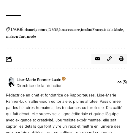
TAGGÉ
chanel
couture
Défilé
haute couture
Institut Français de la Mode
maison d'art
mode
Lise-Marie Ranner-Luxin
Directrice de la rédaction
Rédactrice en chef et fondatrice de Rapporteuses, Lise-Marie
Ranner-Luxin allie vision éditoriale et plume affûtée. Passionnée
par les histoires humaines, les tendances culturelles et l’actualité
qui fait débat, elle supervise la ligne éditoriale et guide l’équipe
avec exigence et créativité. Journaliste expérimentée, elle sait
capter les détails qui font vivre un récit et mettre en lumière des
voix parfois oubliées, tout en cultivant un regard critique et