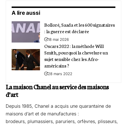
A lire aussi
Bolloré, Saada et les 600 signataires
: la guerre est déclarée
18 mai 2026
Oscars 2022 : la méthode Will
Smith, pourquoi la chevelure un
sujet sensible chez les Afro-
américains ?
28 mars 2022
La maison Chanel au service des maisons
d’art
Depuis 1985, Chanel a acquis une quarantaine de
maisons d’art et de manufactures :
brodeurs, plumassiers, paruriers, orfèvres, plisseurs,