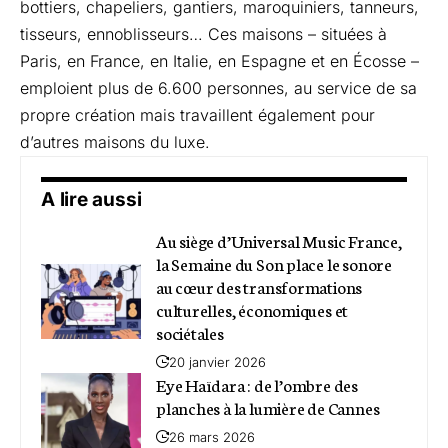
bottiers, chapeliers, gantiers, maroquiniers, tanneurs,
tisseurs, ennoblisseurs… Ces maisons – situées à
Paris, en France, en Italie, en Espagne et en Écosse –
emploient plus de 6.600 personnes, au service de sa
propre création mais travaillent également pour
d’autres maisons du luxe.
A lire aussi
Au siège d’Universal Music France,
la Semaine du Son place le sonore
au cœur des transformations
culturelles, économiques et
sociétales
20 janvier 2026
Eye Haïdara : de l’ombre des
planches à la lumière de Cannes
26 mars 2026