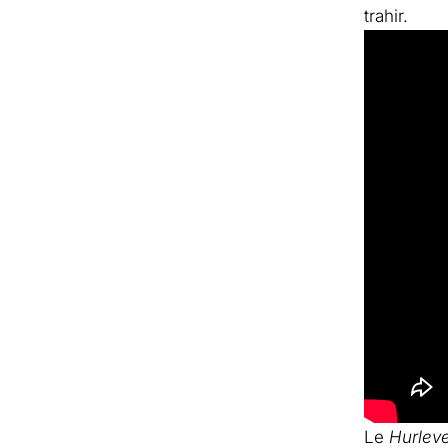
trahir.
Le
Hurlev