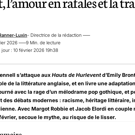
 l’amour en rafales et la tr
Ranner-Luxin
- Directrice de la rédaction
rier 2026
9 Min. de lecture
 jour : 10 février 2026 19h38
ennell s’attaque aux
Hauts de Hurlevent
d’Emily Bron
e de la littérature anglaise, et en livre une adaptati
tourné avec la rage d’un mélodrame pop gothique, et p
t des débats modernes : racisme, héritage littéraire, 
ienne. Avec Margot Robbie et Jacob Elordi en couple m
1 février, secoue le mythe, au risque de le lisser.
mmaire