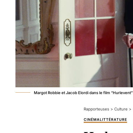
Margot Robbie et Jacob Elordi dans le film “Hurlevent”
Rapporteuses
>
Culture
>
CINÉMA
LITTÉRATURE