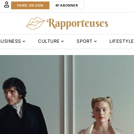
FAIRE UN DON
M'ABONNER
BUSINESS
CULTURE
SPORT
LIFESTYLE