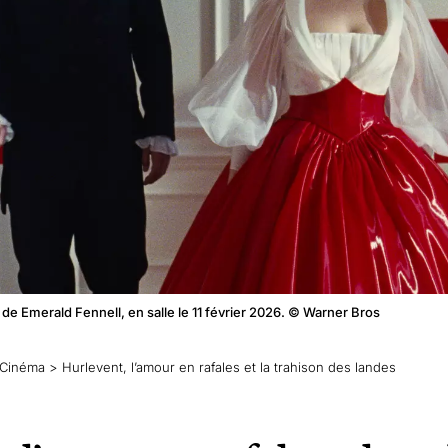
 de Emerald Fennell, en salle le 11 février 2026. © Warner Bros
Cinéma
>
Hurlevent, l’amour en rafales et la trahison des landes