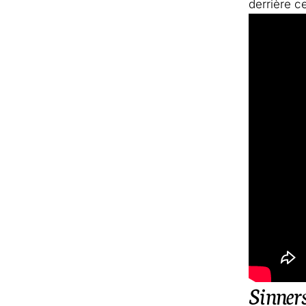
derrière ce
Sinner