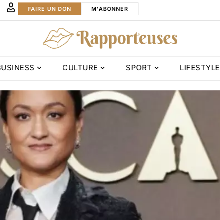
FAIRE UN DON
M'ABONNER
BUSINESS
CULTURE
SPORT
LIFESTYLE