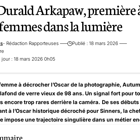
rald Arkapaw, première à
s femmes dans la lumière
es
- Rédaction Rapporteuses
Publié : 18 mars 2026
re
 jour : 18 mars 2026 0h05
femme à décrocher l’Oscar de la photographie, Autu
lafond de verre vieux de 98 ans. Un signal fort pour 
 encore trop rares derrière la caméra.
De ses débuts
nt à l’Oscar historique décroché pour Sinners, la chef
e impose une trajectoire singulière dans un métier enc
mmaire