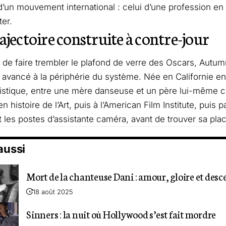
’un mouvement international : celui d’une profession en 
ter.
ajectoire construite à contre-jour
 de faire trembler le plafond de verre des Oscars, Autu
avancé à la périphérie du système. Née en Californie e
tistique, entre une mère danseuse et un père lui-même cr
n histoire de l’Art, puis à l’American Film Institute, puis 
t les postes d’assistante caméra, avant de trouver sa place
 aussi
Mort de la chanteuse Dani : amour, gloire et desc
18 août 2025
Sinners : la nuit où Hollywood s’est fait mordre