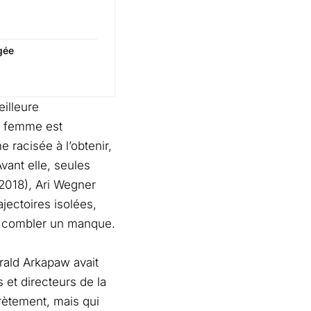
gée
illeure
ne femme est
 racisée à l’obtenir,
vant elle, seules
 2018), Ari Wegner
ajectoires isolées,
as combler un manque.
rald Arkapaw avait
 et directeurs de la
rètement, mais qui