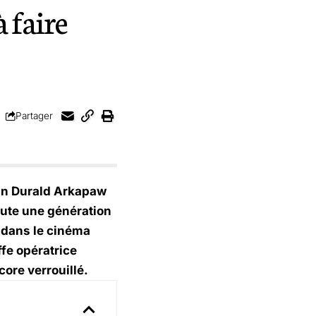
 faire
Partager
mn Durald Arkapaw
toute une génération
 dans le cinéma
fe opératrice
ore verrouillé.