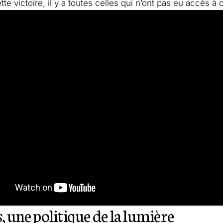
tte victoire, il y a toutes celles qui n’ont pas eu accès à
s
, une politique de la lumière