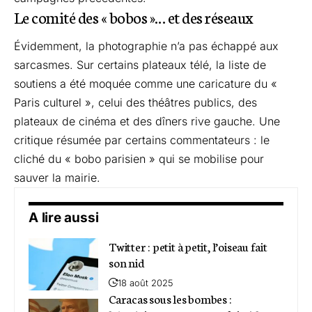
Le comité des « bobos »… et des réseaux
Évidemment, la photographie n’a pas échappé aux
sarcasmes. Sur certains plateaux télé, la liste de
soutiens a été moquée comme une caricature du «
Paris culturel », celui des théâtres publics, des
plateaux de cinéma et des dîners rive gauche. Une
critique résumée par certains commentateurs : le
cliché du « bobo parisien » qui se mobilise pour
sauver la mairie.
A lire aussi
Twitter : petit à petit, l’oiseau fait
son nid
18 août 2025
Caracas sous les bombes :