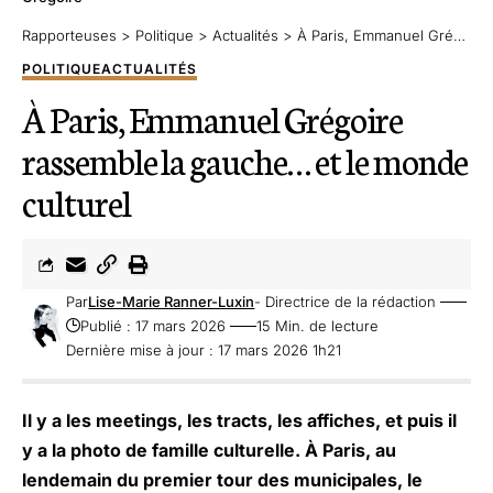
Rapporteuses
>
Politique
>
Actualités
>
À Paris, Emmanuel Grégoire rassemble la gauche… et le monde culturel
POLITIQUE
ACTUALITÉS
À Paris, Emmanuel Grégoire
rassemble la gauche… et le monde
culturel
Par
Lise-Marie Ranner-Luxin
- Directrice de la rédaction
Publié : 17 mars 2026
15 Min. de lecture
Dernière mise à jour : 17 mars 2026 1h21
Il y a les meetings, les tracts, les affiches, et puis il
y a la photo de famille culturelle. À Paris, au
lendemain du premier tour des municipales, le