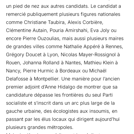
un pied de nez aux autres candidats. Le candidat a
remercié publiquement plusieurs figures nationales
comme Christiane Taubira, Alexis Corbière,
Clémentine Autain, Pouria Amirshahi, Eva Joly ou
encore Pierre Ouzoulias, mais aussi plusieurs maires
de grandes villes comme Nathalie Appéré à Rennes,
Grégory Doucet à Lyon, Nicolas Mayer-Rossignol à
Rouen, Johanna Rolland à Nantes, Mathieu Klein à
Nancy, Pierre Hurmic à Bordeaux ou Michaël
Delafosse à Montpellier. Une manière pour l’ancien
premier adjoint d’Anne Hidalgo de montrer que sa
candidature dépasse les frontières du seul Parti
socialiste et s’inscrit dans un arc plus large de la
gauche urbaine, des écologistes aux insoumis, en
passant par les élus locaux qui dirigent aujourd’hui
plusieurs grandes métropoles.