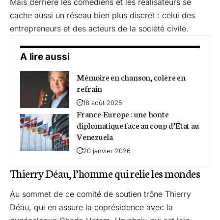
Mais derrière les comédiens et les réalisateurs se
cache aussi un réseau bien plus discret : celui des
entrepreneurs et des acteurs de la société civile.
A lire aussi
Mémoire en chanson, colère en
refrain
18 août 2025
France-Europe : une honte
diplomatique face au coup d’État au
Venezuela
20 janvier 2026
Thierry Déau, l’homme qui relie les mondes
Au sommet de ce comité de soutien trône Thierry
Déau, qui en assure la coprésidence avec la