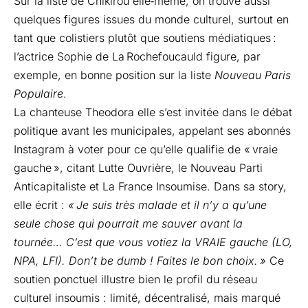
Sur la liste de Chikirou elle‑même, on trouve aussi
quelques figures issues du monde culturel, surtout en
tant que colistiers plutôt que soutiens médiatiques :
l’actrice Sophie de La Rochefoucauld figure, par
exemple, en bonne position sur la liste
Nouveau Paris
Populaire
.
La chanteuse Theodora elle s’est invitée dans le débat
politique avant les municipales, appelant ses abonnés
Instagram à voter pour ce qu’elle qualifie de « vraie
gauche », citant Lutte Ouvrière, le Nouveau Parti
Anticapitaliste et La France Insoumise. Dans sa story,
elle écrit :
« Je suis très malade et il n’y a qu’une
seule chose qui pourrait me sauver avant la
tournée… C’est que vous votiez la VRAIE gauche (LO,
NPA, LFI). Don’t be dumb ! Faites le bon choix. »
Ce
soutien ponctuel illustre bien le profil du réseau
culturel insoumis : limité, décentralisé, mais marqué