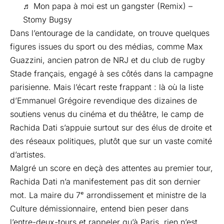
♬ Mon papa à moi est un gangster (Remix) –
Stomy Bugsy
Dans l’entourage de la candidate, on trouve quelques
figures issues du sport ou des médias, comme Max
Guazzini, ancien patron de NRJ et du club de rugby
Stade français, engagé à ses côtés dans la campagne
parisienne. Mais l’écart reste frappant : là où la liste
d’Emmanuel Grégoire revendique des dizaines de
soutiens venus du cinéma et du théâtre, le camp de
Rachida Dati s’appuie surtout sur des élus de droite et
des réseaux politiques, plutôt que sur un vaste comité
d’artistes.
Malgré un score en deçà des attentes au premier tour,
Rachida Dati n’a manifestement pas dit son dernier
mot. La maire du 7ᵉ arrondissement et ministre de la
Culture démissionnaire, entend bien peser dans
l’entre-deux-tours et rappeler qu’à Paris, rien n’est