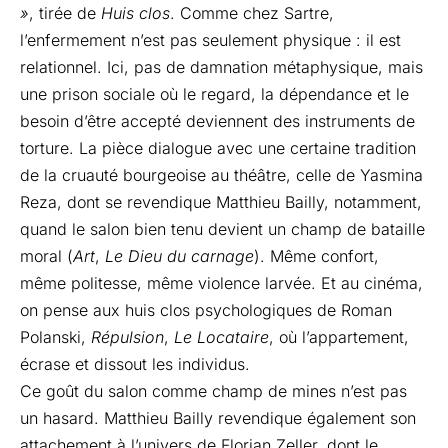
»
, tirée de
Huis clos
. Comme chez Sartre,
l’enfermement n’est pas seulement physique : il est
relationnel. Ici, pas de damnation métaphysique, mais
une prison sociale où le regard, la dépendance et le
besoin d’être accepté deviennent des instruments de
torture. La pièce dialogue avec une certaine tradition
de la cruauté bourgeoise au théâtre, celle de Yasmina
Reza, dont se revendique Matthieu Bailly, notamment,
quand le salon bien tenu devient un champ de bataille
moral (
Art
,
Le Dieu du carnage
). Même confort,
même politesse, même violence larvée. Et au cinéma,
on pense aux huis clos psychologiques de Roman
Polanski,
Répulsion
,
Le Locataire
, où l’appartement,
écrase et dissout les individus.
Ce goût du salon comme champ de mines n’est pas
un hasard. Matthieu Bailly revendique également son
attachement à l’univers de Florian Zeller, dont le