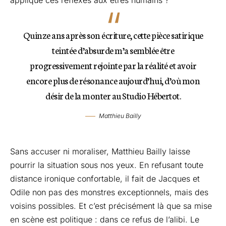
applique ces réflexes aux êtres humains ?
Quinze ans après son écriture, cette pièce satirique
teintée d’absurde m’a semblée être
progressivement rejointe par la réalité et avoir
encore plus de résonance aujourd’hui, d’où mon
désir de la monter au Studio Hébertot.
Matthieu Bailly
Sans accuser ni moraliser, Matthieu Bailly laisse
pourrir la situation sous nos yeux. En refusant toute
distance ironique confortable, il fait de Jacques et
Odile non pas des monstres exceptionnels, mais des
voisins possibles. Et c’est précisément là que sa mise
en scène est politique : dans ce refus de l’alibi. Le