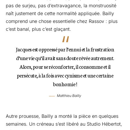
pas de surjeu, pas d’extravagance, la monstruosité
naît justement de cette normalité appliquée. Bailly
comprend une chose essentielle chez Rassov : plus
c’est banal, plus c’est glaçant.
Jacques est oppressé par l’ennui et la frustration
d’une vie qu’il avait sans doute rêvée autrement.
Alors, pour se réconforter, il consomme et il
persécute, à la fois avec cynisme et une certaine
bonhomie !
Matthieu Bailly
Autre prouesse, Bailly a monté la pièce en quelques
semaines. Un créneau s’est libéré au Studio Hébertot,