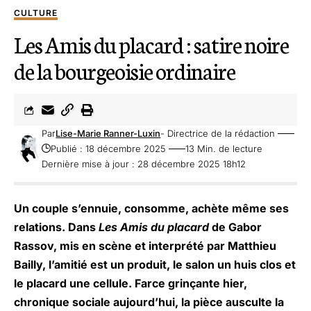
CULTURE
Les Amis du placard : satire noire
de la bourgeoisie ordinaire
Par
Lise-Marie Ranner-Luxin
- Directrice de la rédaction
Publié : 18 décembre 2025
13 Min. de lecture
Dernière mise à jour : 28 décembre 2025 18h12
Un couple s’ennuie, consomme, achète même ses
relations. Dans
Les Amis du placard
de Gabor
Rassov, mis en scène et interprété par Matthieu
Bailly, l’amitié est un produit, le salon un huis clos et
le placard une cellule. Farce grinçante hier,
chronique sociale aujourd’hui, la pièce ausculte la