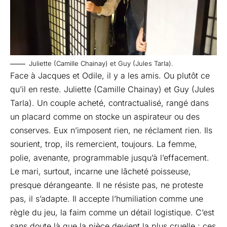
Juliette (Camille Chainay) et Guy (Jules Tarla).
Face à Jacques et Odile, il y a les amis. Ou plutôt ce
qu’il en reste. Juliette (Camille Chainay) et Guy (Jules
Tarla). Un couple acheté, contractualisé, rangé dans
un placard comme on stocke un aspirateur ou des
conserves. Eux n’imposent rien, ne réclament rien. Ils
sourient, trop, ils remercient, toujours. La femme,
polie, avenante, programmable jusqu’à l’effacement.
Le mari, surtout, incarne une lâcheté poisseuse,
presque dérangeante. Il ne résiste pas, ne proteste
pas, il s’adapte. Il accepte l’humiliation comme une
règle du jeu, la faim comme un détail logistique. C’est
sans doute là que la pièce devient la plus cruelle : ces