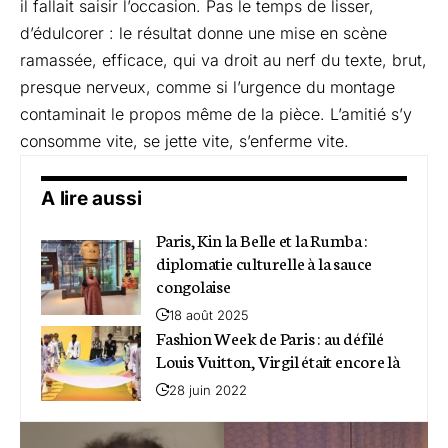
il fallait saisir l’occasion. Pas le temps de lisser,
d’édulcorer : le résultat donne une mise en scène
ramassée, efficace, qui va droit au nerf du texte, brut,
presque nerveux, comme si l’urgence du montage
contaminait le propos même de la pièce. L’amitié s’y
consomme vite, se jette vite, s’enferme vite.
A lire aussi
Paris, Kin la Belle et la Rumba :
diplomatie culturelle à la sauce
congolaise
18 août 2025
Fashion Week de Paris : au défilé
Louis Vuitton, Virgil était encore là
28 juin 2022