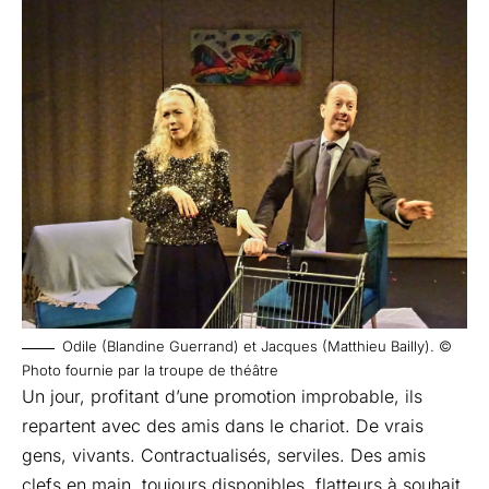
Odile (Blandine Guerrand) et Jacques (Matthieu Bailly). ©
Photo fournie par la troupe de théâtre
Un jour, profitant d’une promotion improbable, ils
repartent avec des amis dans le chariot. De vrais
gens, vivants. Contractualisés, serviles. Des amis
clefs en main, toujours disponibles, flatteurs à souhait,