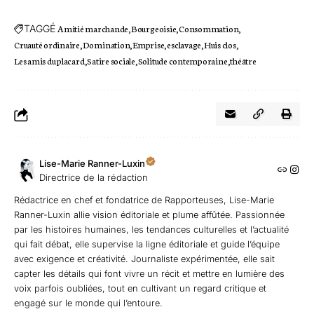
TAGGÉ
Amitié marchande
Bourgeoisie
Consommation
Cruauté ordinaire
Domination
Emprise
esclavage
Huis clos
Les amis du placard
Satire sociale
Solitude contemporaine
théâtre
Lise-Marie Ranner-Luxin
Directrice de la rédaction
Rédactrice en chef et fondatrice de Rapporteuses, Lise-Marie
Ranner-Luxin allie vision éditoriale et plume affûtée. Passionnée
par les histoires humaines, les tendances culturelles et l’actualité
qui fait débat, elle supervise la ligne éditoriale et guide l’équipe
avec exigence et créativité. Journaliste expérimentée, elle sait
capter les détails qui font vivre un récit et mettre en lumière des
voix parfois oubliées, tout en cultivant un regard critique et
engagé sur le monde qui l’entoure.