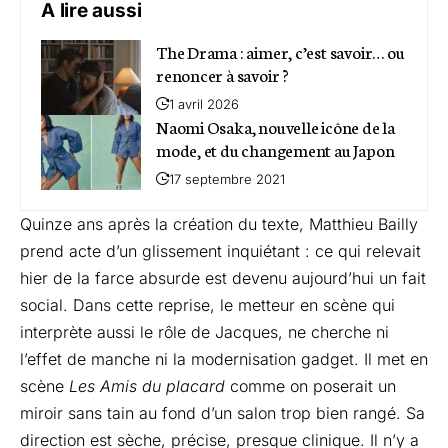
A lire aussi
The Drama : aimer, c’est savoir… ou
renoncer à savoir ?
1 avril 2026
Naomi Osaka, nouvelle icône de la
mode, et du changement au Japon
17 septembre 2021
Quinze ans après la création du texte, Matthieu Bailly
prend acte d’un glissement inquiétant : ce qui relevait
hier de la farce absurde est devenu aujourd’hui un fait
social. Dans cette reprise, le metteur en scène qui
interprète aussi le rôle de Jacques, ne cherche ni
l’effet de manche ni la modernisation gadget. Il met en
scène
Les Amis du placard
comme on poserait un
miroir sans tain au fond d’un salon trop bien rangé. Sa
direction est sèche, précise, presque clinique. Il n’y a