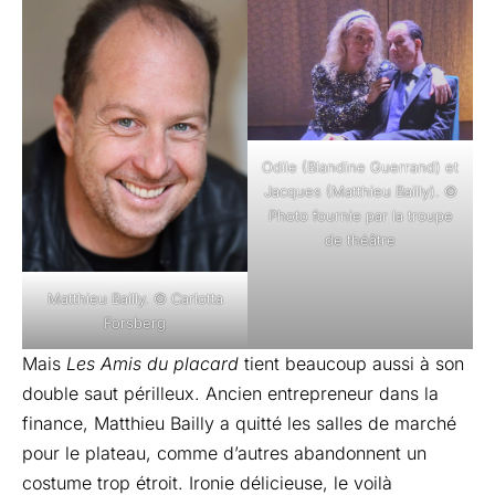
Odile (Blandine Guerrand) et
Jacques (Matthieu Bailly). ©
Photo fournie par la troupe
de théâtre
Matthieu Bailly. © Carlotta
Forsberg
Mais
Les Amis du placard
tient beaucoup aussi à son
double saut périlleux. Ancien entrepreneur dans la
finance, Matthieu Bailly a quitté les salles de marché
pour le plateau, comme d’autres abandonnent un
costume trop étroit. Ironie délicieuse, le voilà