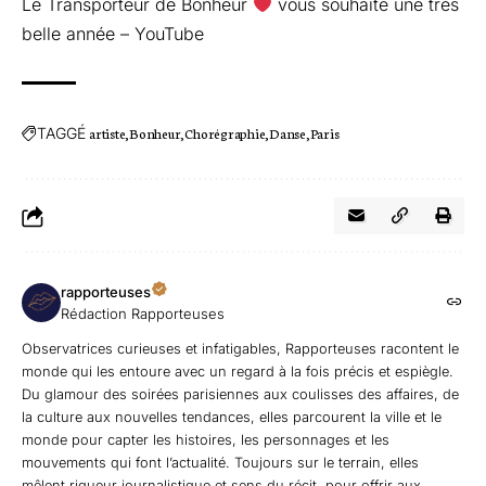
Le Transporteur de Bonheur
vous souhaite une très
belle année – YouTube
TAGGÉ
artiste
Bonheur
Chorégraphie
Danse
Paris
rapporteuses
Rédaction Rapporteuses
Observatrices curieuses et infatigables, Rapporteuses racontent le
monde qui les entoure avec un regard à la fois précis et espiègle.
Du glamour des soirées parisiennes aux coulisses des affaires, de
la culture aux nouvelles tendances, elles parcourent la ville et le
monde pour capter les histoires, les personnages et les
mouvements qui font l’actualité. Toujours sur le terrain, elles
mêlent rigueur journalistique et sens du récit, pour offrir aux