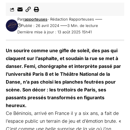
Par
rapporteuses
- Rédaction Rapporteuses
Publié : 26 avril 2024
3 Min. de lecture
Dernière mise à jour : 13 août 2025 15h41
Un sourire comme une gifle de soleil, des pas qui
claquent sur l’asphalte, et soudain la rue se met à
danser. Femi, chorégraphe et interprète passé par
l’université Paris 8 et le Théâtre National de la
Danse, n’a pas choisi les planches feutrées pour
scène. Son décor : les trottoirs de Paris, ses
passants pressés transformés en figurants
heureux.
Ce Béninois, arrivé en France il y a six ans, a fait de
l’espace public un terrain de jeu et d’émotion brute. «
C’est comme une belle surprise de la vie où l’on