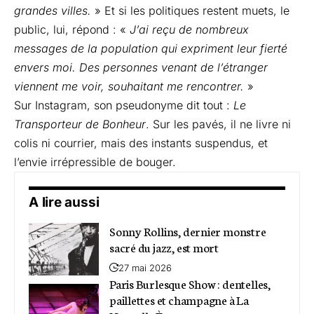
grandes villes.
» Et si les politiques restent muets, le
public, lui, répond : «
J’ai reçu de nombreux
messages de la population qui expriment leur fierté
envers moi. Des personnes venant de l’étranger
viennent me voir, souhaitant me rencontrer.
»
Sur Instagram, son pseudonyme dit tout :
Le
Transporteur de Bonheur
. Sur les pavés, il ne livre ni
colis ni courrier, mais des instants suspendus, et
l’envie irrépressible de bouger.
A lire aussi
Sonny Rollins, dernier monstre
sacré du jazz, est mort
27 mai 2026
Paris Burlesque Show : dentelles,
paillettes et champagne à La