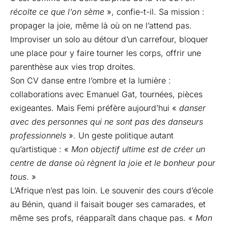
récolte ce que l’on sème
», confie-t-il. Sa mission :
propager la joie, même là où on ne l’attend pas.
Improviser un solo au détour d’un carrefour, bloquer
une place pour y faire tourner les corps, offrir une
parenthèse aux vies trop droites.
Son CV danse entre l’ombre et la lumière :
collaborations avec Emanuel Gat, tournées, pièces
exigeantes. Mais Femi préfère aujourd’hui «
danser
avec des personnes qui ne sont pas des danseurs
professionnels
». Un geste politique autant
qu’artistique : «
Mon objectif ultime est de créer un
centre de danse où règnent la joie et le bonheur pour
tous
. »
L’Afrique n’est pas loin. Le souvenir des cours d’école
au Bénin, quand il faisait bouger ses camarades, et
même ses profs, réapparaît dans chaque pas. «
Mon