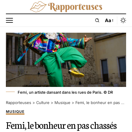
Aa
Femi, un artiste dansant dans les rues de Paris. © DR
Rapporteuses
>
Culture
>
Musique
>
Femi, le bonheur en pas chassés
MUSIQUE
Femi, le bonheur en pas chassés