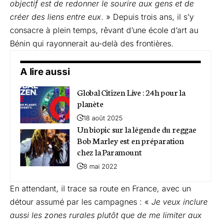
objectif est de redonner le sourire aux gens et de
créer des liens entre eux
. » Depuis trois ans, il s’y
consacre à plein temps, rêvant d’une école d’art au
Bénin qui rayonnerait au-delà des frontières.
A lire aussi
Global Citizen Live : 24h pour la
planète
18 août 2025
Un biopic sur la légende du reggae
Bob Marley est en préparation
chez la Paramount
8 mai 2022
En attendant, il trace sa route en France, avec un
détour assumé par les campagnes : «
Je veux inclure
aussi les zones rurales plutôt que de me limiter aux