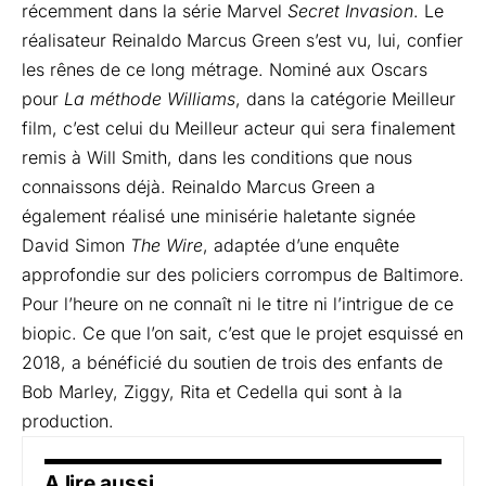
récemment dans la série Marvel
Secret Invasion
. Le
réalisateur Reinaldo Marcus Green s’est vu, lui, confier
les rênes de ce long métrage. Nominé aux Oscars
pour
La méthode Williams
, dans la catégorie Meilleur
film, c’est celui du
Meilleur acteur
qui sera finalement
remis à Will Smith, dans les conditions que nous
connaissons déjà. Reinaldo Marcus Green a
également réalisé une minisérie haletante signée
David Simon
The Wire
, adaptée d’une enquête
approfondie sur des policiers corrompus de Baltimore.
Pour l’heure on ne connaît ni le titre ni l’intrigue de ce
biopic. Ce que l’on sait, c’est que le projet esquissé en
2018, a bénéficié du soutien de trois des enfants de
Bob Marley, Ziggy, Rita et Cedella qui sont à la
production.
A lire aussi