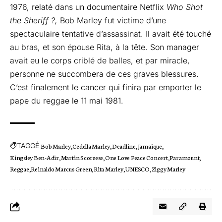
1976, relaté dans un documentaire Netflix
Who Shot
the Sheriff ?,
Bob Marley fut victime d’une
spectaculaire tentative d’assassinat. Il avait été touché
au bras, et son épouse Rita, à la tête. Son manager
avait eu le corps criblé de balles, et par miracle,
personne ne succombera de ces graves blessures.
C’est finalement le cancer qui finira par emporter le
pape du reggae le 11 mai 1981.
TAGGÉ
Bob Marley
Cedella Marley
Deadline
Jamaique
Kingsley Ben-Adir
Martin Scorsese
One Love Peace Concert
Paramount
Reggae
Reinaldo Marcus Green
Rita Marley
UNESCO
Ziggy Marley