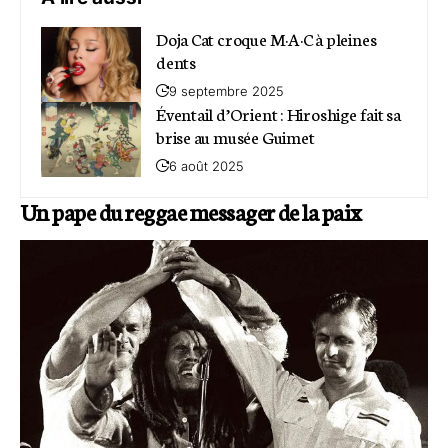
Doja Cat croque M·A·C à pleines
dents
9 septembre 2025
Éventail d’Orient : Hiroshige fait sa
brise au musée Guimet
6 août 2025
Un pape du reggae messager de la paix