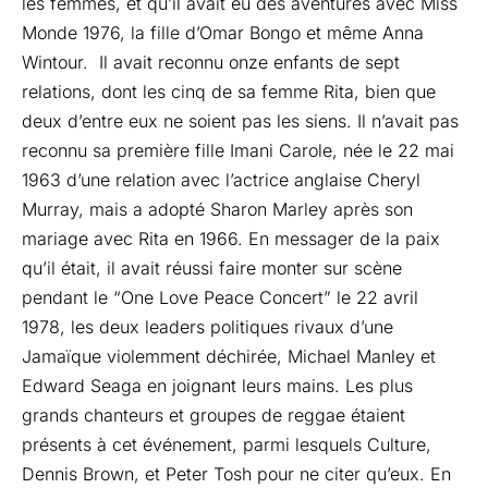
les femmes, et qu’il avait eu des aventures avec Miss
Monde 1976, la fille d’Omar Bongo et même Anna
Wintour. Il avait reconnu onze enfants de sept
relations, dont les cinq de sa femme Rita, bien que
deux d’entre eux ne soient pas les siens. Il n’avait pas
reconnu sa première fille Imani Carole, née le 22 mai
1963 d’une relation avec l’actrice anglaise Cheryl
Murray, mais a adopté Sharon Marley après son
mariage avec Rita en 1966. En messager de la paix
qu’il était, il avait réussi faire monter sur scène
pendant le “One Love Peace Concert” le 22 avril
1978, les deux leaders politiques rivaux d’une
Jamaïque violemment déchirée, Michael Manley et
Edward Seaga en joignant leurs mains. Les plus
grands chanteurs et groupes de reggae étaient
présents à cet événement, parmi lesquels Culture,
Dennis Brown, et Peter Tosh pour ne citer qu’eux. En