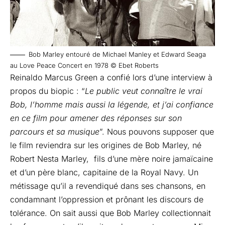
Bob Marley entouré de Michael Manley et Edward Seaga
au Love Peace Concert en 1978 © Ebet Roberts
Reinaldo Marcus Green a confié lors d’une interview à
propos du biopic : “
Le public veut connaître le vrai
Bob, l’homme mais aussi la légende, et j’ai confiance
en ce film pour amener des réponses sur son
parcours et sa musique
”. Nous pouvons supposer que
le film reviendra sur les origines de Bob Marley, né
Robert Nesta Marley, fils d’une mère noire jamaïcaine
et d’un père blanc, capitaine de la Royal Navy. Un
métissage qu’il a revendiqué dans ses chansons, en
condamnant l’oppression et prônant les discours de
tolérance. On sait aussi que Bob Marley collectionnait