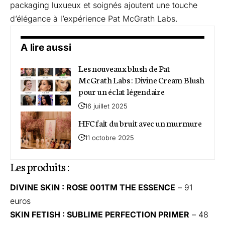
packaging luxueux et soignés ajoutent une touche
d’élégance à l’expérience
Pat McGrath Labs
.
A lire aussi
Les nouveaux blush de Pat
McGrath Labs : Divine Cream Blush
pour un éclat légendaire
16 juillet 2025
HFC fait du bruit avec un murmure
11 octobre 2025
Les produits :
DIVINE SKIN : ROSE 001TM THE ESSENCE
– 91
euros
SKIN FETISH : SUBLIME PERFECTION PRIMER
– 48