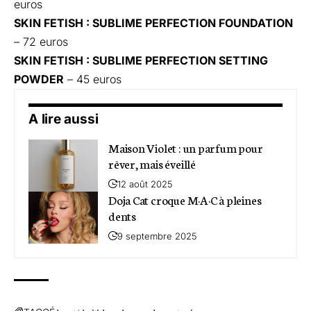
euros
SKIN FETISH : SUBLIME PERFECTION FOUNDATION
– 72 euros
SKIN FETISH : SUBLIME PERFECTION SETTING
POWDER
– 45 euros
A lire aussi
Maison Violet : un parfum pour
rêver, mais éveillé
12 août 2025
Doja Cat croque M·A·C à pleines
dents
9 septembre 2025