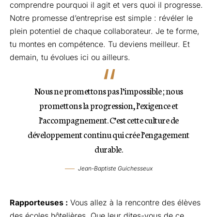
comprendre pourquoi il agit et vers quoi il progresse.
Notre promesse d’entreprise est simple : révéler le
plein potentiel de chaque collaborateur. Je te forme,
tu montes en compétence. Tu deviens meilleur. Et
demain, tu évolues ici ou ailleurs.
Nous ne promettons pas l’impossible ; nous
promettons la progression, l’exigence et
l’accompagnement. C’est cette culture de
développement continu qui crée l’engagement
durable.
Jean-Baptiste Guichesseux
Rapporteuses :
Vous allez à la rencontre des élèves
des écoles hôtelières. Que leur dites-vous de ce