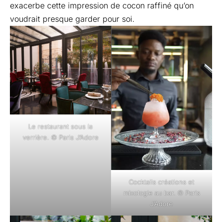
exacerbe cette impression de cocon raffiné qu’on
voudrait presque garder pour soi.
Le restaurant sous la
verrière. © Paris J’Adore
Cocktails créations et
mixologie au bar. © Paris
J’Adore