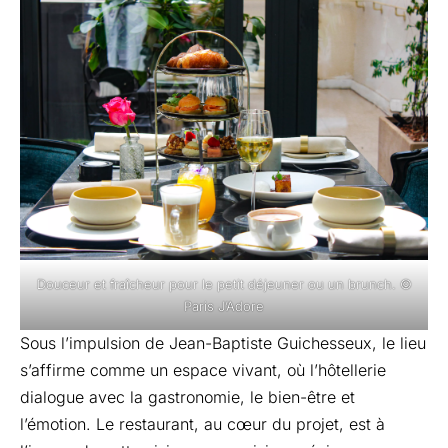
Douceur et fraîcheur pour le petit déjeuner ou un brunch. ©
Paris J’Adore
Sous l’impulsion de Jean-Baptiste Guichesseux, le lieu
s’affirme comme un espace vivant, où l’hôtellerie
dialogue avec la gastronomie, le bien-être et
l’émotion. Le restaurant, au cœur du projet, est à