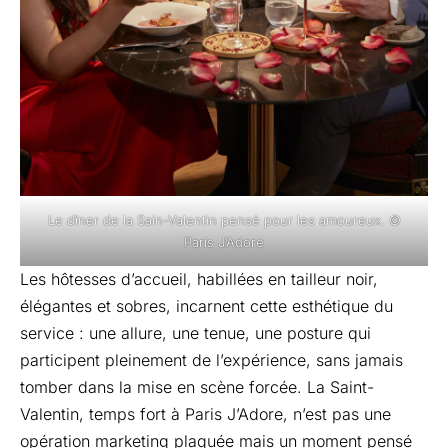
Le dîner de la Sain-Valentin pensé pour les amoureux. ©
Paris J’Adore
Les hôtesses d’accueil, habillées en tailleur noir,
élégantes et sobres, incarnent cette esthétique du
service : une allure, une tenue, une posture qui
participent pleinement de l’expérience, sans jamais
tomber dans la mise en scène forcée. La Saint-
Valentin, temps fort à Paris J’Adore, n’est pas une
opération marketing plaquée mais un moment pensé