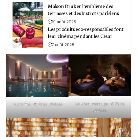
Maison Druker l’emblème des
terrasses et des bistrots parisiens
19 août 2025
Les produits éco-responsables font
leur cinéma pendant les César
7 août 2025
Le spas massage. © Paris
La piscine. © Paris J’Adore
J’Adore