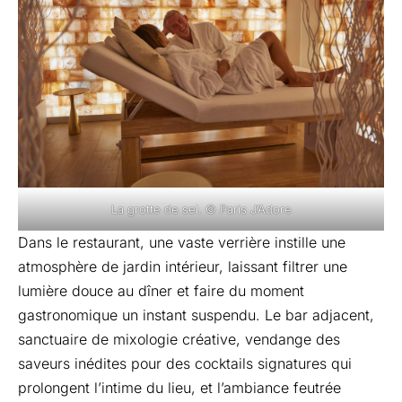
La grotte de sel. © Paris J’Adore
Dans le restaurant, une vaste verrière instille une
atmosphère de jardin intérieur, laissant filtrer une
lumière douce au dîner et faire du moment
gastronomique un instant suspendu. Le bar adjacent,
sanctuaire de mixologie créative, vendange des
saveurs inédites pour des cocktails signatures qui
prolongent l’intime du lieu, et l’ambiance feutrée