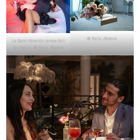
© Paris J’Adore
La Saint-Valentin temps fort
de l’hôtel. © Paris J’Adore