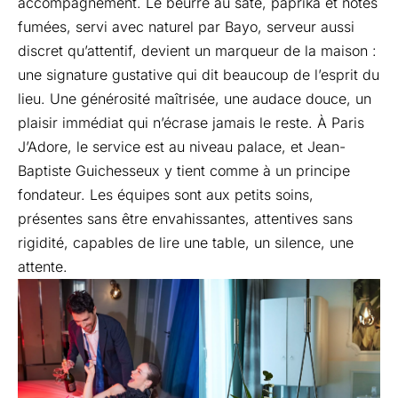
accompagnement. Le beurre au saté, paprika et notes
fumées, servi avec naturel par Bayo, serveur aussi
discret qu’attentif, devient un marqueur de la maison :
une signature gustative qui dit beaucoup de l’esprit du
lieu. Une générosité maîtrisée, une audace douce, un
plaisir immédiat qui n’écrase jamais le reste. À Paris
J’Adore, le service est au niveau palace, et Jean-
Baptiste Guichesseux y tient comme à un principe
fondateur. Les équipes sont aux petits soins,
présentes sans être envahissantes, attentives sans
rigidité, capables de lire une table, un silence, une
attente.