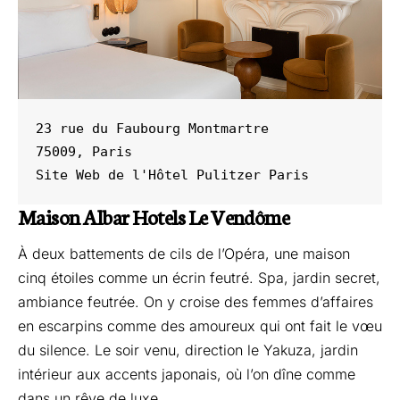
23 rue du Faubourg Montmartre 

75009, Paris

Site Web de l'
Hôtel Pulitzer Paris 
Maison Albar Hotels Le Vendôme
À deux battements de cils de l’Opéra, une maison
cinq étoiles comme un écrin feutré. Spa, jardin secret,
ambiance feutrée. On y croise des femmes d’affaires
en escarpins comme des amoureux qui ont fait le vœu
du silence. Le soir venu, direction le Yakuza, jardin
intérieur aux accents japonais, où l’on dîne comme
dans un rêve de luxe.