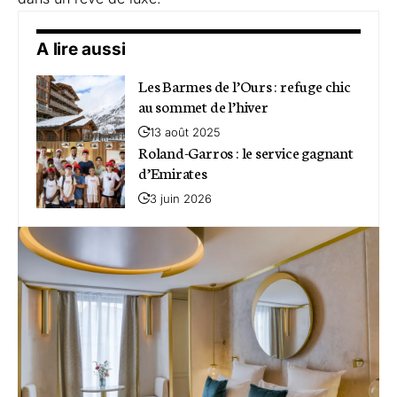
A lire aussi
Les Barmes de l’Ours : refuge chic
au sommet de l’hiver
13 août 2025
Roland-Garros : le service gagnant
d’Emirates
3 juin 2026