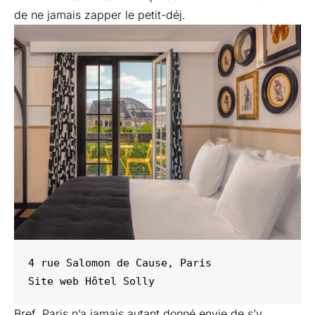
de ne jamais zapper le petit-déj.
4 rue Salomon de Cause, Paris 

Site web 
Hôtel Solly
Bref, Paris n’a jamais autant donné envie de s’y