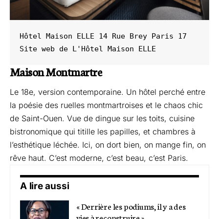
Hôtel Maison ELLE 14 Rue Brey Paris 17

Site web de L
'Hôtel Maison ELLE 
Maison Montmartre
Le 18e, version contemporaine. Un hôtel perché entre
la poésie des ruelles montmartroises et le chaos chic
de Saint-Ouen. Vue de dingue sur les toits, cuisine
bistronomique qui titille les papilles, et chambres à
l’esthétique léchée. Ici, on dort bien, on mange fin, on
rêve haut. C’est moderne, c’est beau, c’est Paris.
A lire aussi
« Derrière les podiums, il y a des
vies à reconstruire »