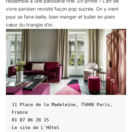
ressemble à une pâtisserie fine. En prime ? L’art de
vivre parisien revisité façon pop sucrée. On y vient
pour se faire belle, bien manger et buller en plein
cœur du triangle d’or.
11 Place de la Madeleine, 75008 Paris, 
France

01 87 86 28 15

Le site de 
L'Hôtel 