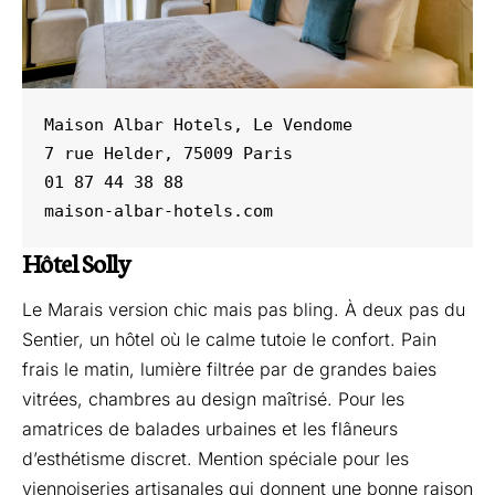
Maison Albar Hotels, Le Vendome

7 rue Helder, 75009 Paris

01 87 44 38 88

maison-albar-hotels.com
Hôtel Solly
Le Marais version chic mais pas bling. À deux pas du
Sentier, un hôtel où le calme tutoie le confort. Pain
frais le matin, lumière filtrée par de grandes baies
vitrées, chambres au design maîtrisé. Pour les
amatrices de balades urbaines et les flâneurs
d’esthétisme discret. Mention spéciale pour les
viennoiseries artisanales qui donnent une bonne raison