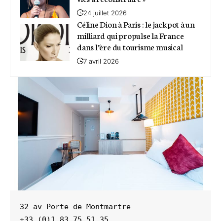
24 juillet 2026
Céline Dion à Paris : le jackpot à un
milliard qui propulse la France
dans l’ère du tourisme musical
7 avril 2026
32 av Porte de Montmartre

+33 (0)1 83 75 51 35
