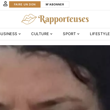
FAIRE UN DON
M'ABONNER
BUSINESS
CULTURE
SPORT
LIFESTYLE