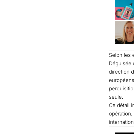
Selon les 
Déguisée e
direction 
européens,
perquisiti
seule.
Ce détail 
opération, 
internation