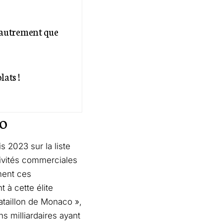
 autrement que
lats !
co
 2023 sur la liste
tivités commerciales
ment ces
 à cette élite
ataillon de Monaco »,
s milliardaires ayant