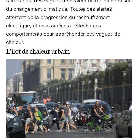
faire face à des vagues de chaleur mortelles en raison
du changement climatique. Toutes ces alertes
attestent de la progression du réchauffement
climatique, et nous amène à réfléchir nos
comportements pour appréhender ces vagues de
chaleur.
L’îlot de chaleur urbain