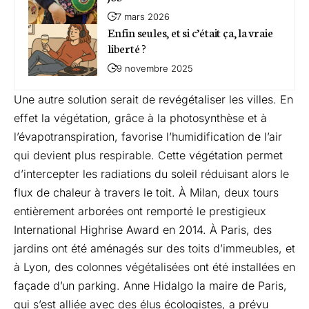
7 mars 2026
Enfin seules, et si c’était ça, la vraie
liberté ?
9 novembre 2025
Une autre solution serait de revégétaliser les villes. En
effet la végétation, grâce à la photosynthèse et à
l’évapotranspiration, favorise l’humidification de l’air
qui devient plus respirable. Cette végétation permet
d’intercepter les radiations du soleil réduisant alors le
flux de chaleur à travers le toit. À
Milan
, deux tours
entièrement arborées ont remporté le prestigieux
International Highrise Award en 2014. À
Paris
, des
jardins ont été aménagés sur des toits d’immeubles, et
à
Lyon
, des colonnes végétalisées ont été installées en
façade d’un parking. Anne Hidalgo la maire de Paris,
qui s’est alliée avec des élus écologistes, a prévu