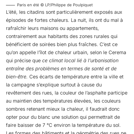
Paris en été © LP/Philippe de Poulpiquet
L’été, les citadins sont particulièrement exposés aux
épisodes de fortes chaleurs. La nuit, ils ont du mal à
rafraîchir leurs maisons ou appartements,
contrairement aux habitants des zones rurales qui
bénéficient de soirées bien plus fraîches. C’est ce
qu’on appelle l’îlot de chaleur urbain, selon le
Cerema
qui précise que
ce climat local lié à l’urbanisation
entraîne des problèmes en termes de santé et de
bien-être.
Ces écarts de température entre la ville et
la campagne s’explique surtout à cause du
revêtement des rues, la couleur de l’asphalte participe
au maintien des températures élevées, les couleurs
sombres retenant mieux la chaleur, il faudrait donc
opter pour du blanc une solution qui permettrait de
faire baisser de 7 °C environ la température du sol.
Les formes des bâtiments et la géométrie des rues ne